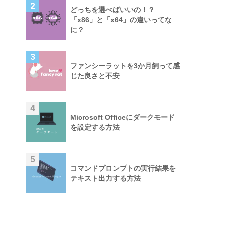
2
どっちを選べばいいの！？
「x86」と「x64」の違いってな
に？
3
ファンシーラットを3か月飼って感
じた良さと不安
4
Microsoft Officeにダークモード
を設定する方法
5
コマンドプロンプトの実行結果を
テキスト出力する方法