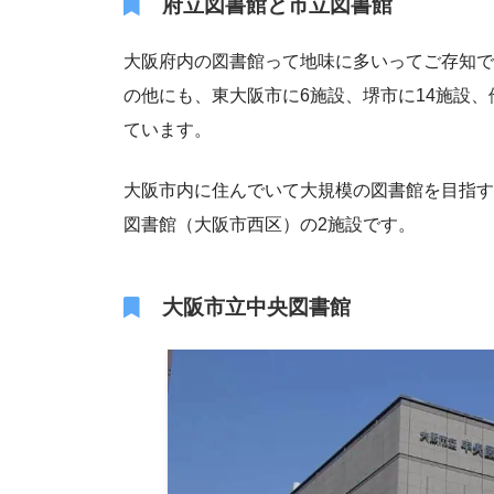
府立図書館と市立図書館
大阪府内の図書館って地味に多いってご存知で
の他にも、東大阪市に6施設、堺市に14施設
ています。
大阪市内に住んでいて大規模の図書館を目指す
図書館（大阪市西区）の2施設です。
大阪市立中央図書館