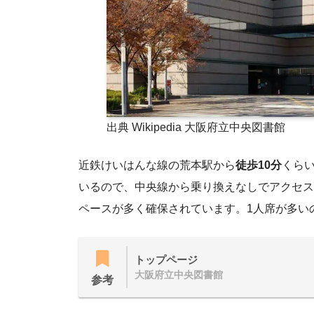
出典 Wikipedia 大阪府立中央図書館
近鉄けいはんな線の荒本駅から
徒歩10分
くらい
いるので、中央線から乗り換えなしでアクセス
ペースが多く確保されています。1人席が多い
トップページ
大阪府立中央図書館
参考