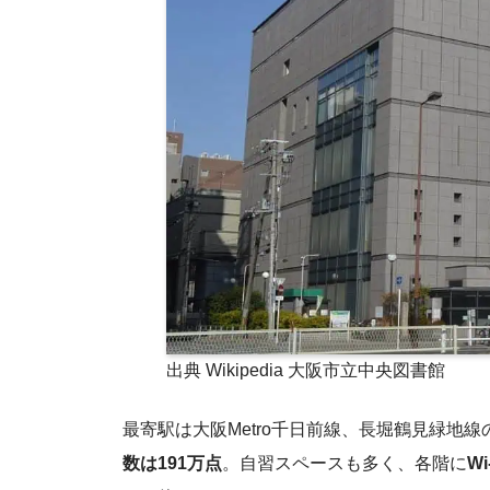
出典 Wikipedia 大阪市立中央図書館
最寄駅は大阪Metro千日前線、長堀鶴見緑地
数は191万点
。自習スペースも多く、各階に
Wi