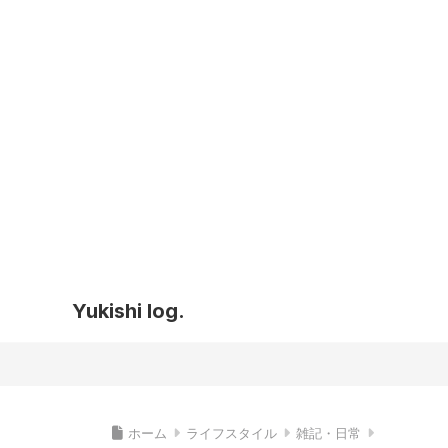
Yukishi log.
ホーム
ライフスタイル
雑記・日常