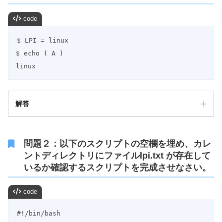
code
$ LPI = linux

$ echo ( A )

linux
解答
問題２：以下のスクリプトの空欄を埋め、カレ
ントディレクトリにファイルlpi.txt が存在して
いるか確認するスクリプトを完成させなさい。
code
#!/bin/bash
