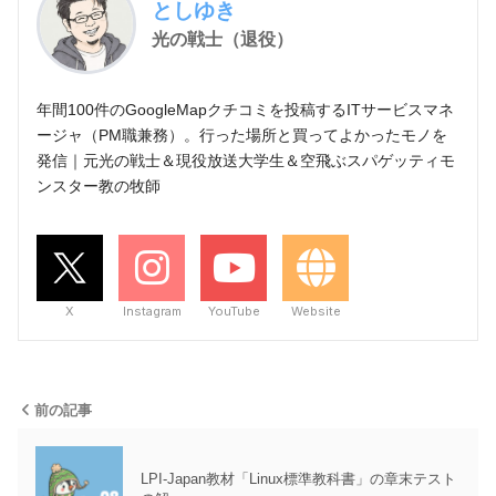
としゆき
光の戦士（退役）
年間100件のGoogleMapクチコミを投稿するITサービスマネ
ージャ（PM職兼務）。行った場所と買ってよかったモノを
発信｜元光の戦士＆現役放送大学生＆空飛ぶスパゲッティモ
ンスター教の牧師
X
Instagram
YouTube
Website
前の記事
LPI-Japan教材「Linux標準教科書」の章末テスト