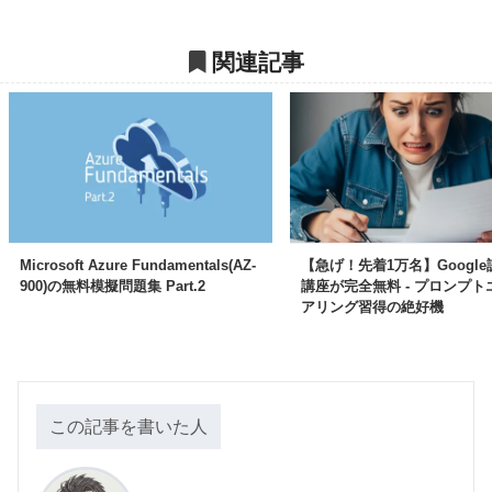
関連記事
Microsoft Azure Fundamentals(AZ-
【急げ！先着1万名】Google
900)の無料模擬問題集 Part.2
講座が完全無料 - プロンプト
アリング習得の絶好機
この記事を書いた人