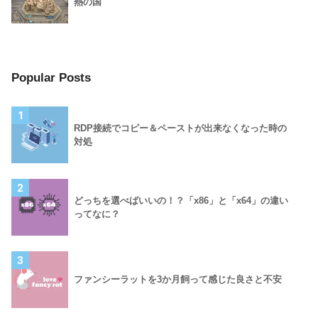
熱の国
Popular Posts
1
RDP接続でコピー＆ペーストが出来なくなった時の
対処
2
どっちを選べばいいの！？「x86」と「x64」の違い
ってなに？
3
ファンシーラットを3か月飼って感じた良さと不安