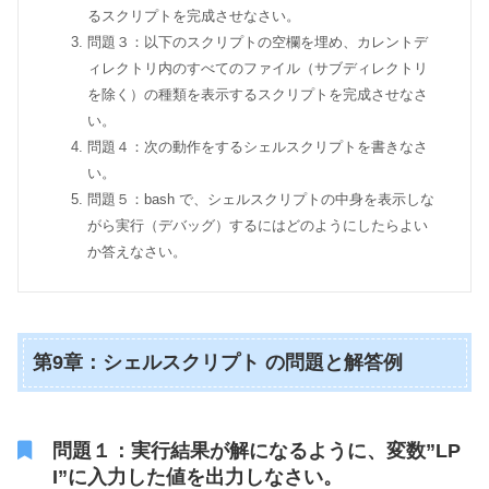
るスクリプトを完成させなさい。
問題３：以下のスクリプトの空欄を埋め、カレントデ
ィレクトリ内のすべてのファイル（サブディレクトリ
を除く）の種類を表示するスクリプトを完成させなさ
い。
問題４：次の動作をするシェルスクリプトを書きなさ
い。
問題５：bash で、シェルスクリプトの中身を表示しな
がら実行（デバッグ）するにはどのようにしたらよい
か答えなさい。
第9章：シェルスクリプト の問題と解答例
問題１：実行結果が解になるように、変数”LP
I”に入力した値を出力しなさい。