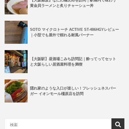
【大阪難波】なにわ麺次郎を訪問｜駅構内で味わう
黄金貝ラーメンと炙りチャーシュー丼
SOTO マイクロトーチ ACTIVE ST-486HGYレビュー
｜小型でも屋外で頼れる耐風バーナー
【大阪駅】昼酒場こみち訪問記｜酔ってってセット
と大阪らしい居酒屋料理を満喫
隠れ家のような入口が楽しい！フレッシュネスバー
ガー イオンモール橿原店を訪問