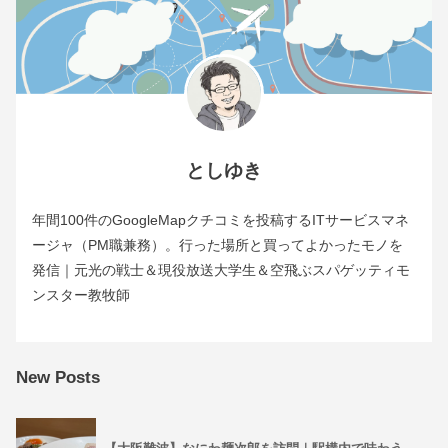
としゆき
年間100件のGoogleMapクチコミを投稿するITサービスマネ
ージャ（PM職兼務）。行った場所と買ってよかったモノを
発信｜元光の戦士＆現役放送大学生＆空飛ぶスパゲッティモ
ンスター教牧師
New Posts