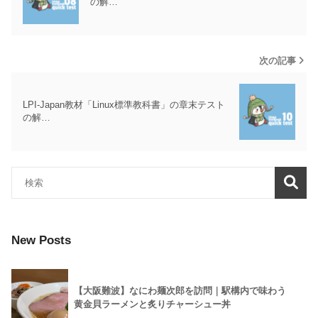
の解…
次の記事
LPI-Japan教材「Linux標準教科書」の章末テスト
の解…
New Posts
【大阪難波】なにわ麺次郎を訪問｜駅構内で味わう
黄金貝ラーメンと炙りチャーシュー丼