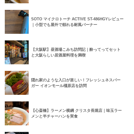
SOTO マイクロトーチ ACTIVE ST-486HGYレビュー
｜小型でも屋外で頼れる耐風バーナー
【大阪駅】昼酒場こみち訪問記｜酔ってってセット
と大阪らしい居酒屋料理を満喫
隠れ家のような入口が楽しい！フレッシュネスバー
ガー イオンモール橿原店を訪問
【心斎橋】ラーメン横綱 クリスタ長堀店｜味玉ラー
メンと半チャーハンを実食