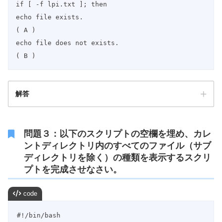
if [ -f lpi.txt ]; then

echo file exists.

( A )

echo file does not exists.

( B )
解答
問題３：以下のスクリプトの空欄を埋め、カレ
ントディレクトリ内のすべてのファイル（サブ
ディレクトリを除く）の種類を表示するスクリ
プトを完成させなさい。
code
#!/bin/bash
