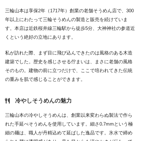
三輪山本は享保2年（1717年）創業の老舗そうめん店で、300
年以上にわたって三輪そうめんの製造と販売を続けていま
す。本店は近鉄桜井線三輪駅から徒歩5分、大神神社の参道近
くという絶好の立地にあります。
私が訪れた際、まず目に飛び込んできたのは風格のある木造
建築でした。歴史を感じさせる佇まいは、まさに老舗の風格
そのもの。建物の前に立つだけで、ここで培われてきた伝統
の重みを肌で感じることができます。
冷やしそうめんの魅力
三輪山本の冷やしそうめんは、創業以来変わらぬ製法で作ら
れた手延べそうめんを使用しています。細さ0.7mmという極
細の麺は、職人が丹精込めて延ばした逸品です。氷水で締め