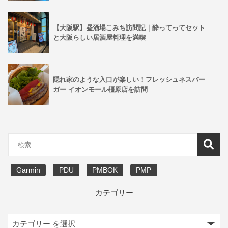
【大阪駅】昼酒場こみち訪問記｜酔ってってセット
と大阪らしい居酒屋料理を満喫
隠れ家のような入口が楽しい！フレッシュネスバー
ガー イオンモール橿原店を訪問
Garmin
PDU
PMBOK
PMP
カテゴリー