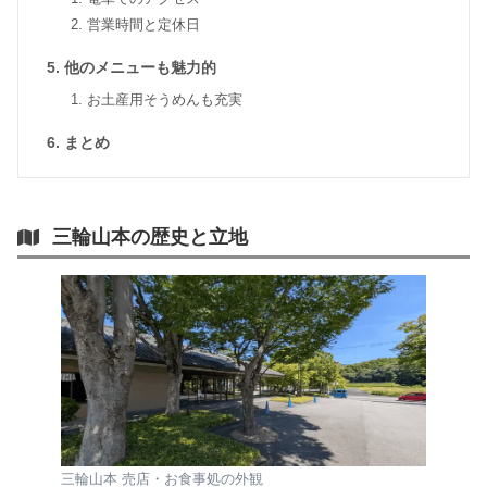
営業時間と定休日
他のメニューも魅力的
お土産用そうめんも充実
まとめ
三輪山本の歴史と立地
三輪山本 売店・お食事処の外観