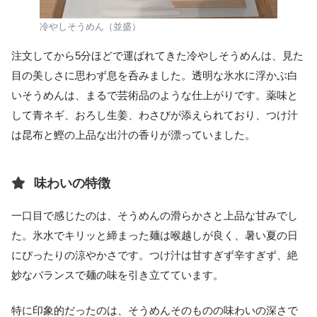
冷やしそうめん（並盛）
注文してから5分ほどで運ばれてきた冷やしそうめんは、見た
目の美しさに思わず息を呑みました。透明な氷水に浮かぶ白
いそうめんは、まるで芸術品のような仕上がりです。薬味と
して青ネギ、おろし生姜、わさびが添えられており、つけ汁
は昆布と鰹の上品な出汁の香りが漂っていました。
味わいの特徴
一口目で感じたのは、そうめんの滑らかさと上品な甘みでし
た。氷水でキリッと締まった麺は喉越しが良く、暑い夏の日
にぴったりの涼やかさです。つけ汁は甘すぎず辛すぎず、絶
妙なバランスで麺の味を引き立てています。
特に印象的だったのは、そうめんそのものの味わいの深さで