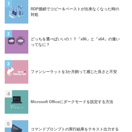
1
RDP接続でコピー＆ペーストが出来なくなった時の
対処
2
どっちを選べばいいの！？「x86」と「x64」の違い
ってなに？
3
ファンシーラットを3か月飼って感じた良さと不安
4
Microsoft Officeにダークモードを設定する方法
5
コマンドプロンプトの実行結果をテキスト出力する