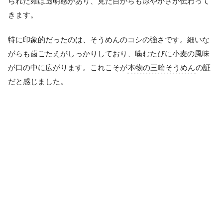
られた麺は透明感があり、見た目からも涼やかさが伝わって
きます。
特に印象的だったのは、そうめんのコシの強さです。細いな
がらも歯ごたえがしっかりしており、噛むたびに小麦の風味
が口の中に広がります。これこそが
本物の三輪そうめん
の証
だと感じました。