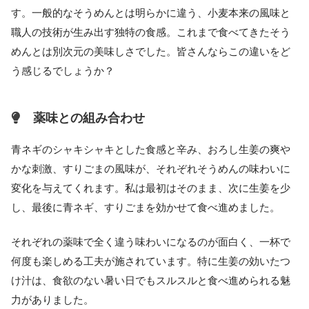
す。一般的なそうめんとは明らかに違う、小麦本来の風味と
職人の技術が生み出す独特の食感。これまで食べてきたそう
めんとは別次元の美味しさでした。皆さんならこの違いをど
う感じるでしょうか？
薬味との組み合わせ
青ネギのシャキシャキとした食感と辛み、おろし生姜の爽や
かな刺激、すりごまの風味が、それぞれそうめんの味わいに
変化を与えてくれます。私は最初はそのまま、次に生姜を少
し、最後に青ネギ、すりごまを効かせて食べ進めました。
それぞれの薬味で全く違う味わいになるのが面白く、一杯で
何度も楽しめる工夫が施されています。特に生姜の効いたつ
け汁は、食欲のない暑い日でもスルスルと食べ進められる魅
力がありました。