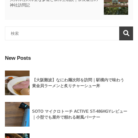
神社訪問記
New Posts
【大阪難波】なにわ麺次郎を訪問｜駅構内で味わう
黄金貝ラーメンと炙りチャーシュー丼
SOTO マイクロトーチ ACTIVE ST-486HGYレビュー
｜小型でも屋外で頼れる耐風バーナー