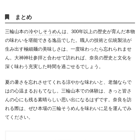
まとめ
三輪山本の
冷やしそうめん
は、300年以上の歴史が育んだ本物
の味わいを堪能できる逸品でした。職人の技術と伝統製法が
生み出す極細麺の美味しさは、一度味わったら忘れられませ
ん。大神神社参拝と合わせて訪れれば、奈良の歴史と文化を
深く味わう充実した時間を過ごせるでしょう。
夏の暑さを忘れさせてくれる涼やかな味わいと、老舗ならで
はの心温まるおもてなし。三輪山本での体験は、きっと皆さ
んの心にも残る素晴らしい思い出になるはずです。奈良を訪
れる際は、ぜひ本場の三輪そうめんを味わいに足を運んでみ
てください。