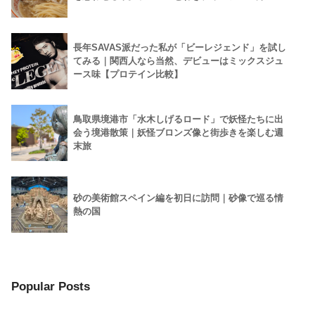
長年SAVAS派だった私が「ビーレジェンド」を試し
てみる｜関西人なら当然、デビューはミックスジュ
ース味【プロテイン比較】
鳥取県境港市「水木しげるロード」で妖怪たちに出
会う境港散策｜妖怪ブロンズ像と街歩きを楽しむ週
末旅
砂の美術館スペイン編を初日に訪問｜砂像で巡る情
熱の国
Popular Posts