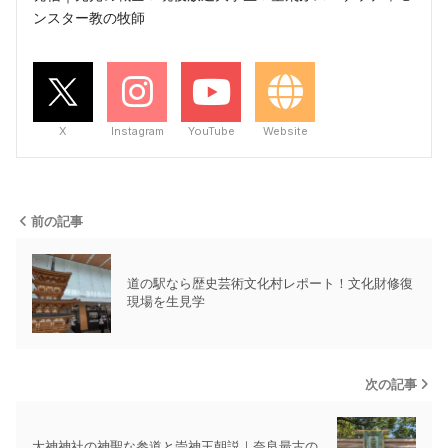
ンスター教の牧師
X
Instagram
YouTube
Website
前の記事
道の駅なら歴史芸術文化村レポート！文化財修復
現場を生見学
次の記事
大神神社の神聖な参道と崇神王朝説｜奈良最古の