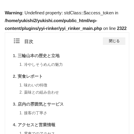
Warning
: Undefined property: stdClass::$access_token in
/home/yukishi2/yukishi.com/public_html/wp-
content/plugins/yyi-rinker/yyi_rinker_main.php
on line
2322
目次
閉じる
三輪山本の歴史と立地
冷やしそうめんの魅力
実食レポート
味わいの特徴
薬味との組み合わせ
店内の雰囲気とサービス
接客の丁寧さ
アクセスと営業情報
電車でのアクセス