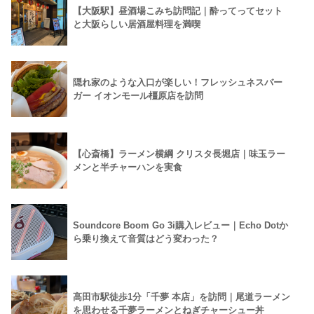
【大阪駅】昼酒場こみち訪問記｜酔ってってセット
と大阪らしい居酒屋料理を満喫
隠れ家のような入口が楽しい！フレッシュネスバー
ガー イオンモール橿原店を訪問
【心斎橋】ラーメン横綱 クリスタ長堀店｜味玉ラー
メンと半チャーハンを実食
Soundcore Boom Go 3i購入レビュー｜Echo Dotか
ら乗り換えて音質はどう変わった？
高田市駅徒歩1分「千夢 本店」を訪問｜尾道ラーメン
を思わせる千夢ラーメンとねぎチャーシュー丼