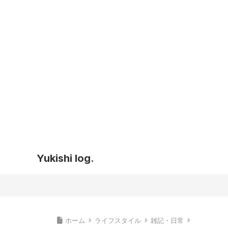
Yukishi log.
ホーム
ライフスタイル
雑記・日常