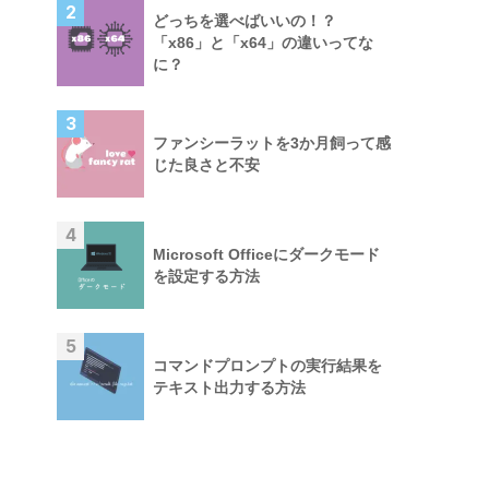
2
どっちを選べばいいの！？
「x86」と「x64」の違いってな
に？
3
ファンシーラットを3か月飼って感
じた良さと不安
4
Microsoft Officeにダークモード
を設定する方法
5
コマンドプロンプトの実行結果を
テキスト出力する方法