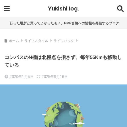
Yukishi log.
行った場所と買ってよかったモノ、PMP合格への情報を発信するブログ
ホーム
ライフスタイル
ライフハック
コンパスのN極は北極点を指さず、毎年55Kmも移動し
ている
2020年1月5日
2025年6月16日