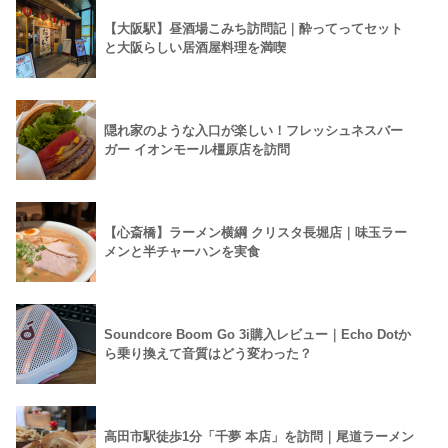
【大阪駅】昼酒場こみち訪問記｜酔ってってセット
と大阪らしい居酒屋料理を満喫
隠れ家のような入口が楽しい！フレッシュネスバー
ガー イオンモール橿原店を訪問
【心斎橋】ラーメン横綱 クリスタ長堀店｜味玉ラー
メンと半チャーハンを実食
Soundcore Boom Go 3i購入レビュー｜Echo Dotか
ら乗り換えて音質はどう変わった？
高田市駅徒歩1分「千夢 本店」を訪問｜尾道ラーメン