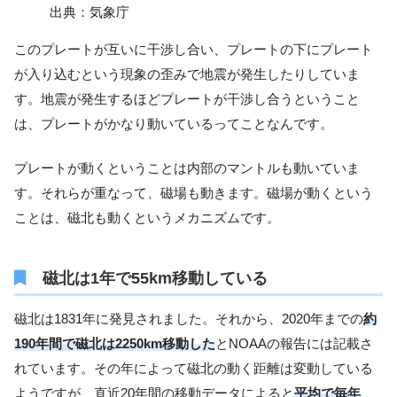
出典：気象庁
このプレートが互いに干渉し合い、プレートの下にプレート
が入り込むという現象の歪みで地震が発生したりしていま
す。地震が発生するほどプレートが干渉し合うということ
は、プレートがかなり動いているってことなんです。
プレートが動くということは内部のマントルも動いていま
す。それらが重なって、磁場も動きます。磁場が動くという
ことは、磁北も動くというメカニズムです。
磁北は1年で55km移動している
磁北は1831年に発見されました。それから、2020年までの
約
190年間で磁北は2250km移動した
とNOAAの報告には記載さ
れています。その年によって磁北の動く距離は変動している
ようですが、直近20年間の移動データによると
平均で毎年