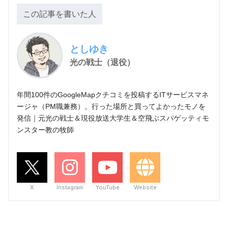
この記事を書いた人
としゆき
光の戦士（退役）
年間100件のGoogleMapクチコミを投稿するITサービスマネ
ージャ（PM職兼務）。行った場所と買ってよかったモノを
発信｜元光の戦士＆現役放送大学生＆空飛ぶスパゲッティモ
ンスター教の牧師
X
Instagram
YouTube
Website