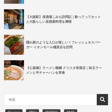
【大阪駅】昼酒場こみち訪問記｜酔ってってセット
と大阪らしい居酒屋料理を満喫
隠れ家のような入口が楽しい！フレッシュネスバー
ガー イオンモール橿原店を訪問
【心斎橋】ラーメン横綱 クリスタ長堀店｜味玉ラー
メンと半チャーハンを実食