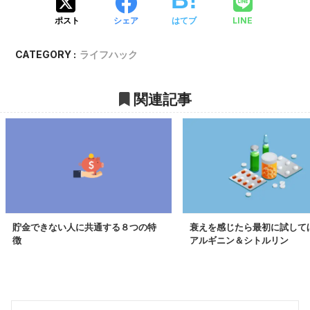
LINE
ポスト
シェア
はてブ
CATEGORY :
ライフハック
関連記事
貯金できない人に共通する８つの特
衰えを感じたら最初に試して
徴
アルギニン＆シトルリン