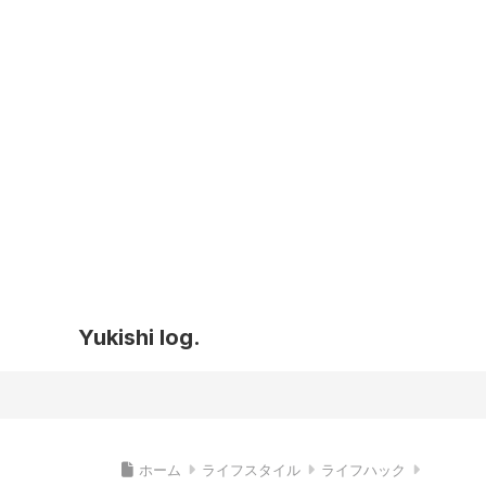
Yukishi log.
ホーム
ライフスタイル
ライフハック