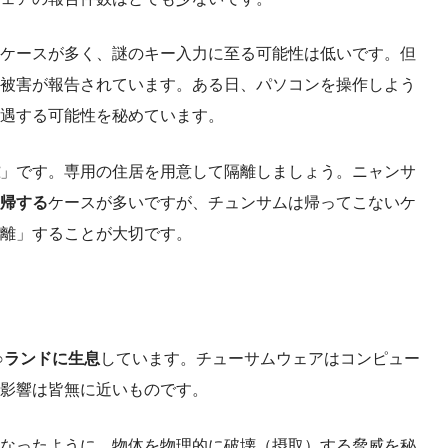
ケースが多く、謎のキー入力に至る可能性は低いです。但
被害が報告されています。ある日、パソコンを操作しよう
遇する可能性を秘めています。
」です。専用の住居を用意して隔離しましょう。ニャンサ
帰する
ケースが多いですが、チュンサムは帰ってこないケ
離」することが大切です。
○ランドに生息
しています。チューサムウェアはコンピュー
影響は皆無に近いものです。
なったように、物体を物理的に破壊（摂取）する脅威を秘