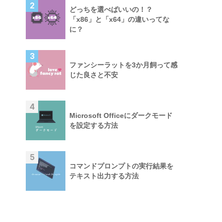
2
どっちを選べばいいの！？
「x86」と「x64」の違いってな
に？
3
ファンシーラットを3か月飼って感
じた良さと不安
4
Microsoft Officeにダークモード
を設定する方法
5
コマンドプロンプトの実行結果を
テキスト出力する方法