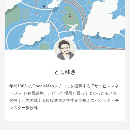
としゆき
年間100件のGoogleMapクチコミを投稿するITサービスマネ
ージャ（PM職兼務）。行った場所と買ってよかったモノを
発信｜元光の戦士＆現役放送大学生＆空飛ぶスパゲッティモ
ンスター教牧師