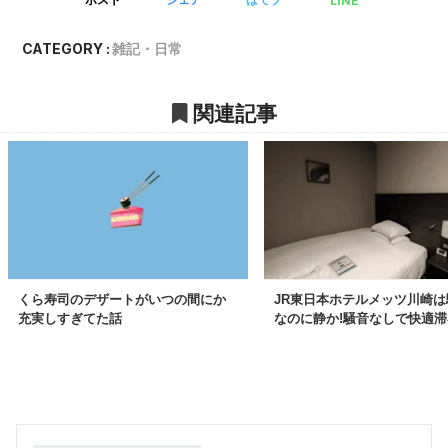
LINE
ポスト
シェア
はてブ
CATEGORY :
雑記・日常
関連記事
くら寿司のデザートがいつの間にか
JR東日本ホテルメッツ川崎は
充実しすぎてた話
なのに静か!騒音なしで快適滞