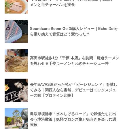
メンと半チャーハンを実食
Soundcore Boom Go 3i購入レビュー｜Echo Dotか
ら乗り換えて音質はどう変わった？
高田市駅徒歩1分「千夢 本店」を訪問｜尾道ラーメン
を思わせる千夢ラーメンとねぎチャーシュー丼
長年SAVAS派だった私が「ビーレジェンド」を試し
てみる｜関西人なら当然、デビューはミックスジュ
ース味【プロテイン比較】
鳥取県境港市「水木しげるロード」で妖怪たちに出
会う境港散策｜妖怪ブロンズ像と街歩きを楽しむ週
末旅