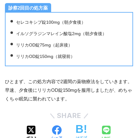
診察2回目の処方薬
セレコキシブ錠100mg（朝夕食後）
イルソグラジンマレイン酸塩2mg（朝夕食後）
リリカOD錠75mg（起床後）
リリカOD錠150mg（就寝前）
ひとまず、この処方内容で2週間の薬物療法をしていきます。
早速、夕食後にリリカOD錠150mgを服用しましたが、めちゃ
くちゃ眠気に襲われています。
SHARE