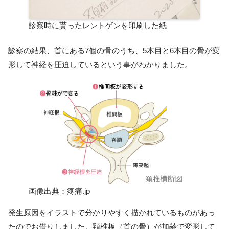
診察時に貰ったレントゲンを印刷した紙
診察の結果、首にある7個の骨のうち、5本目と6本目の骨が変
形して神経を圧迫しているという事がわかりました。
画像出典：疼痛.jp
発生原因をイラストで分かりやすく描かれているものがあっ
たのでお借りしました。頚椎板（首の骨）が加齢で変形して