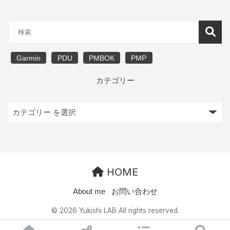
Garmin
PDU
PMBOK
PMP
カテゴリー
HOME
About me
お問い合わせ
© 2026 Yukishi LAB All rights reserved.