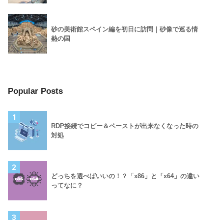
砂の美術館スペイン編を初日に訪問｜砂像で巡る情
熱の国
Popular Posts
1
RDP接続でコピー＆ペーストが出来なくなった時の
対処
2
どっちを選べばいいの！？「x86」と「x64」の違い
ってなに？
3