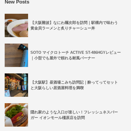
New Posts
【大阪難波】なにわ麺次郎を訪問｜駅構内で味わう
黄金貝ラーメンと炙りチャーシュー丼
SOTO マイクロトーチ ACTIVE ST-486HGYレビュー
｜小型でも屋外で頼れる耐風バーナー
【大阪駅】昼酒場こみち訪問記｜酔ってってセット
と大阪らしい居酒屋料理を満喫
隠れ家のような入口が楽しい！フレッシュネスバー
ガー イオンモール橿原店を訪問