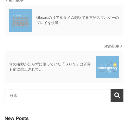
Gboardのリアルタイム翻訳で多言語スマホゲーの
プレイを快適…
次の記事
何の略称か知らずに使っていた「ＳＯＳ」は20年
も前に廃止されて…
New Posts