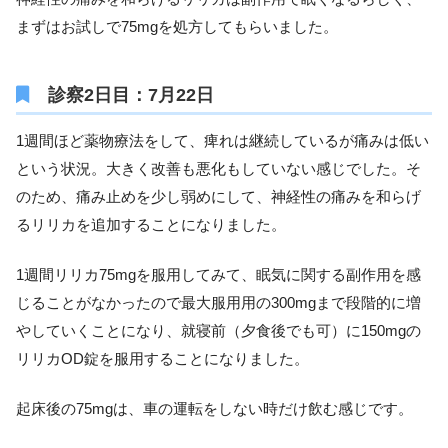
まずはお試しで75mgを処方してもらいました。
診察2日目：7月22日
1週間ほど薬物療法をして、痺れは継続しているが痛みは低い
という状況。大きく改善も悪化もしていない感じでした。そ
のため、痛み止めを少し弱めにして、神経性の痛みを和らげ
るリリカを追加することになりました。
1週間リリカ75mgを服用してみて、眠気に関する副作用を感
じることがなかったので最大服用用の300mgまで段階的に増
やしていくことになり、就寝前（夕食後でも可）に150mgの
リリカOD錠を服用することになりました。
起床後の75mgは、車の運転をしない時だけ飲む感じです。