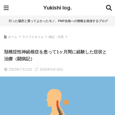
Yukishi log.
行った場所と買ってよかったモノ、PMP合格への情報を発信するブログ
ホーム
ライフスタイル
雑記・日常
頚椎症性神経根症を患って1ヶ月間に経験した症状と
治療（闘病記）
2020年7月22日
2025年6月16日