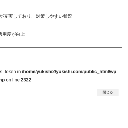
報が充実しており、対策しやすい状況
活用度が向上
ss_token in
/home/yukishi2/yukishi.com/public_html/wp-
php
on line
2322
閉じる