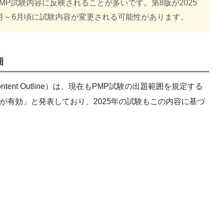
MP試験内容に反映されることが多いです。第8版が2025
年1月～6月頃に試験内容が変更される可能性があります。
細
Content Outline）は、現在もPMP試験の出題範囲を規定する
Oが有効」と発表しており、2025年の試験もこの内容に基づ