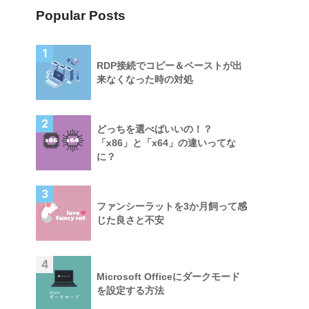
Popular Posts
1
RDP接続でコピー＆ペーストが出
来なくなった時の対処
2
どっちを選べばいいの！？
「x86」と「x64」の違いってな
に？
3
ファンシーラットを3か月飼って感
じた良さと不安
4
Microsoft Officeにダークモード
を設定する方法