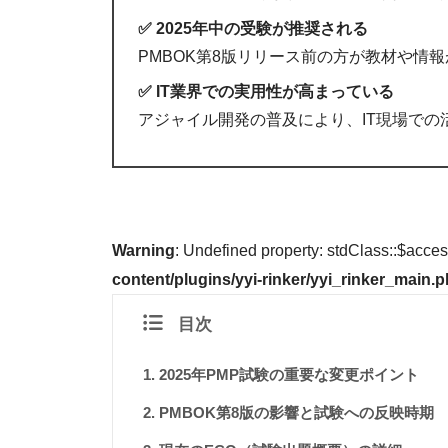
✅ 2025年中の受験が推奨される
PMBOK第8版リリース前の方が教材や情
✅ IT業界での実用性が高まっている
アジャイル開発の普及により、IT現場での
Warning
: Undefined property: stdClass::$acce
content/plugins/yyi-rinker/yyi_rinker_main.
目次
2025年PMP試験の重要な変更ポイント
PMBOK第8版の影響と試験への反映時期