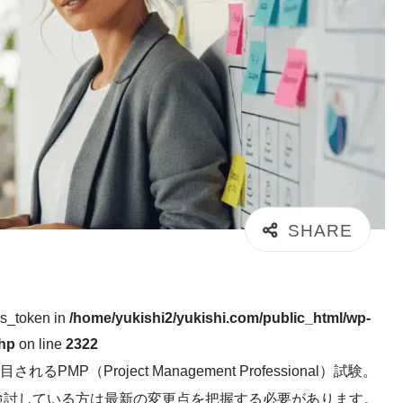
ss_token in
/home/yukishi2/yukishi.com/public_html/wp-
php
on line
2322
（Project Management Professional）試験。
を検討している方は最新の変更点を把握する必要があります。