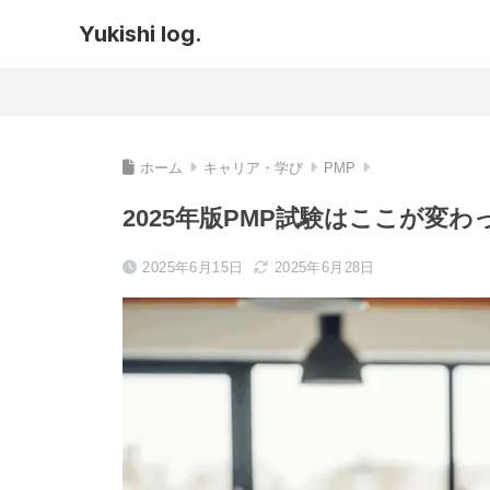
Yukishi log.
ホーム
キャリア・学び
PMP
2025年版PMP試験はここが変
2025年6月15日
2025年6月28日