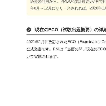
過去の傾向から、PMBOK改訂後約6か月でP
年8月～12月にリリースされれば、2026
現在のECO（試験出題概要）の詳
2021年1月に改訂されたECO（Examination 
公式文書です。PMIは「当面の間、現在のEC
いて実施されます。