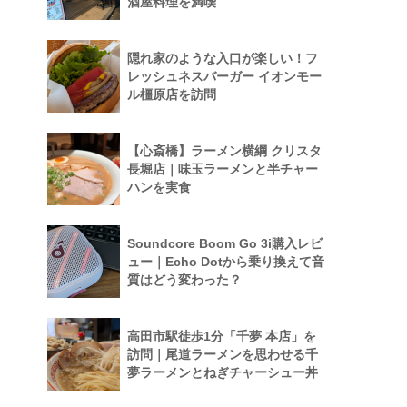
酒屋料理を満喫
隠れ家のような入口が楽しい！フ
レッシュネスバーガー イオンモー
ル橿原店を訪問
【心斎橋】ラーメン横綱 クリスタ
長堀店｜味玉ラーメンと半チャー
ハンを実食
Soundcore Boom Go 3i購入レビ
ュー｜Echo Dotから乗り換えて音
質はどう変わった？
高田市駅徒歩1分「千夢 本店」を
訪問｜尾道ラーメンを思わせる千
夢ラーメンとねぎチャーシュー丼