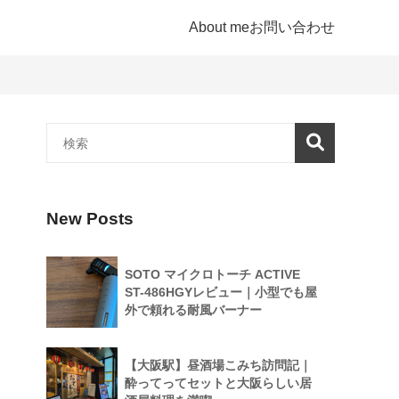
About me
お問い合わせ
New Posts
SOTO マイクロトーチ ACTIVE
ST-486HGYレビュー｜小型でも屋
外で頼れる耐風バーナー
【大阪駅】昼酒場こみち訪問記｜
酔ってってセットと大阪らしい居