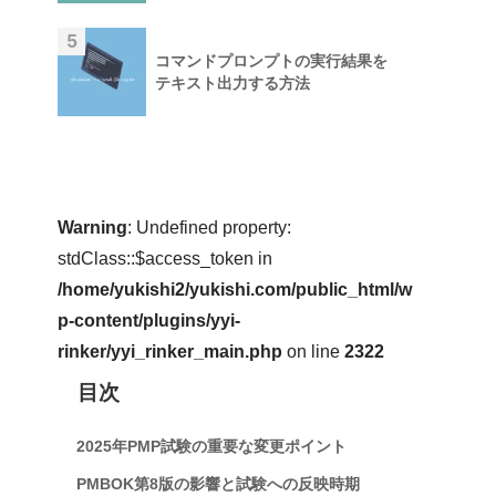
5
コマンドプロンプトの実行結果を
テキスト出力する方法
Warning
: Undefined property:
stdClass::$access_token in
/home/yukishi2/yukishi.com/public_html/w
p-content/plugins/yyi-
rinker/yyi_rinker_main.php
on line
2322
目次
2025年PMP試験の重要な変更ポイント
PMBOK第8版の影響と試験への反映時期