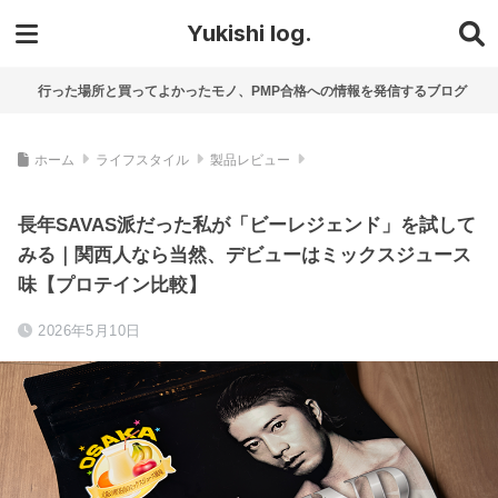
Yukishi log.
行った場所と買ってよかったモノ、PMP合格への情報を発信するブログ
ホーム
ライフスタイル
製品レビュー
長年SAVAS派だった私が「ビーレジェンド」を試して
みる｜関西人なら当然、デビューはミックスジュース
味【プロテイン比較】
2026年5月10日