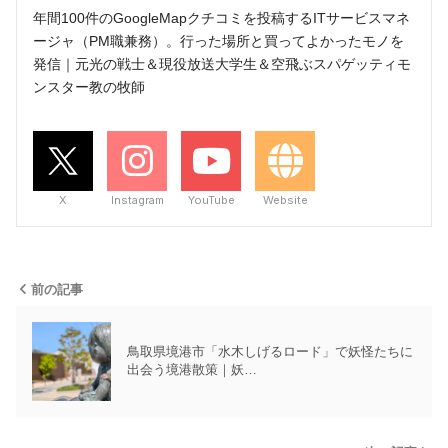
年間100件のGoogleMapクチコミを投稿するITサービスマネ
ージャ（PM職兼務）。行った場所と買ってよかったモノを
発信｜元光の戦士＆現役放送大学生＆空飛ぶスパゲッティモ
ンスター教の牧師
X
Instagram
YouTube
Website
前の記事
鳥取県境港市「水木しげるロード」で妖怪たちに
出会う境港散策｜妖…