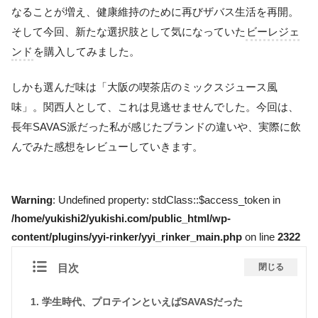
なることが増え、健康維持のために再びザバス生活を再開。
そして今回、新たな選択肢として気になっていた
ビーレジェ
ンド
を購入してみました。
しかも選んだ味は「大阪の喫茶店のミックスジュース風
味」。関西人として、これは見逃せませんでした。今回は、
長年SAVAS派だった私が感じたブランドの違いや、実際に飲
んでみた感想をレビューしていきます。
Warning
: Undefined property: stdClass::$access_token in
/home/yukishi2/yukishi.com/public_html/wp-
content/plugins/yyi-rinker/yyi_rinker_main.php
on line
2322
目次
閉じる
学生時代、プロテインといえばSAVASだった