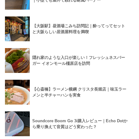
｜小型でも屋外で頼れる耐風バーナー
【大阪駅】昼酒場こみち訪問記｜酔ってってセット
と大阪らしい居酒屋料理を満喫
隠れ家のような入口が楽しい！フレッシュネスバー
ガー イオンモール橿原店を訪問
【心斎橋】ラーメン横綱 クリスタ長堀店｜味玉ラー
メンと半チャーハンを実食
Soundcore Boom Go 3i購入レビュー｜Echo Dotか
ら乗り換えて音質はどう変わった？