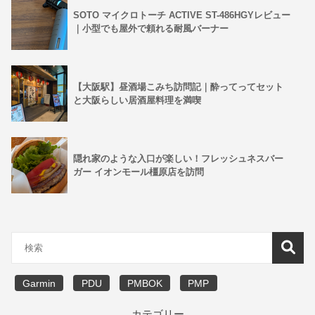
SOTO マイクロトーチ ACTIVE ST-486HGYレビュー
｜小型でも屋外で頼れる耐風バーナー
【大阪駅】昼酒場こみち訪問記｜酔ってってセット
と大阪らしい居酒屋料理を満喫
隠れ家のような入口が楽しい！フレッシュネスバー
ガー イオンモール橿原店を訪問
Garmin
PDU
PMBOK
PMP
カテゴリー