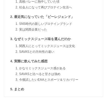
高校バレーに熱中していた頃
社会人になって再びプロテイン生活へ
最近気になっていた「ビーレジェンド」
SNS時代の新しいプロテインブランド
実は関西企業だった
なぜミックスジュース味を選んだのか
関西人にとってミックスジュースは文化
SAVASとの方向性の違い
実際に飲んでみた感想
かなりミックスジュース感がある
SAVASと比べると甘さは強め
今後試したいEAAとスポーツ＆リカバリー
まとめ