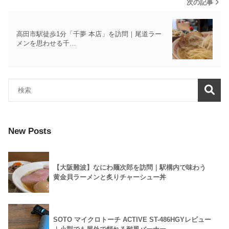
次の記事
高田市駅徒歩1分「千夢 本店」を訪問｜尾道ラー
メンを思わせる千…
New Posts
【大阪難波】なにわ麺次郎を訪問｜駅構内で味わう
黄金貝ラーメンと炙りチャーシュー丼
SOTO マイクロトーチ ACTIVE ST-486HGYレビュー