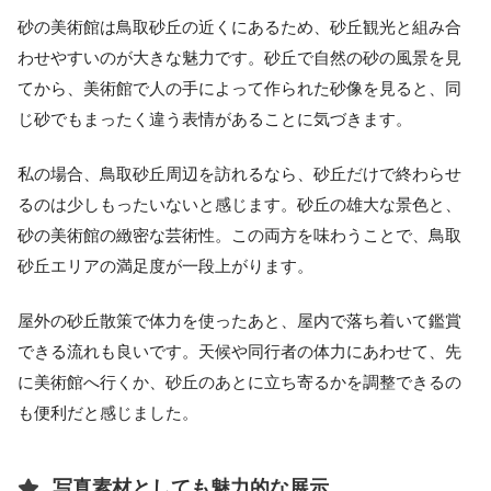
砂の美術館は鳥取砂丘の近くにあるため、砂丘観光と組み合
わせやすいのが大きな魅力です。砂丘で自然の砂の風景を見
てから、美術館で人の手によって作られた砂像を見ると、同
じ砂でもまったく違う表情があることに気づきます。
私の場合、鳥取砂丘周辺を訪れるなら、砂丘だけで終わらせ
るのは少しもったいないと感じます。砂丘の雄大な景色と、
砂の美術館の緻密な芸術性。この両方を味わうことで、鳥取
砂丘エリアの満足度が一段上がります。
屋外の砂丘散策で体力を使ったあと、屋内で落ち着いて鑑賞
できる流れも良いです。天候や同行者の体力にあわせて、先
に美術館へ行くか、砂丘のあとに立ち寄るかを調整できるの
も便利だと感じました。
写真素材としても魅力的な展示