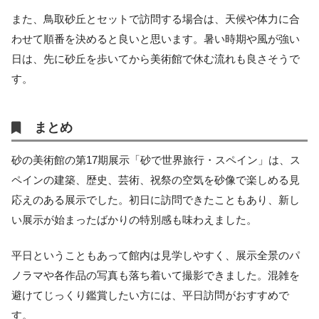
また、鳥取砂丘とセットで訪問する場合は、天候や体力に合
わせて順番を決めると良いと思います。暑い時期や風が強い
日は、先に砂丘を歩いてから美術館で休む流れも良さそうで
す。
まとめ
砂の美術館の第17期展示「砂で世界旅行・スペイン」は、ス
ペインの建築、歴史、芸術、祝祭の空気を砂像で楽しめる見
応えのある展示でした。初日に訪問できたこともあり、新し
い展示が始まったばかりの特別感も味わえました。
平日ということもあって館内は見学しやすく、展示全景のパ
ノラマや各作品の写真も落ち着いて撮影できました。混雑を
避けてじっくり鑑賞したい方には、平日訪問がおすすめで
す。