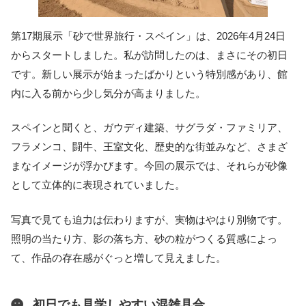
第17期展示「砂で世界旅行・スペイン」は、2026年4月24日
からスタートしました。私が訪問したのは、まさにその初日
です。新しい展示が始まったばかりという特別感があり、館
内に入る前から少し気分が高まりました。
スペインと聞くと、ガウディ建築、サグラダ・ファミリア、
フラメンコ、闘牛、王室文化、歴史的な街並みなど、さまざ
まなイメージが浮かびます。今回の展示では、それらが砂像
として立体的に表現されていました。
写真で見ても迫力は伝わりますが、実物はやはり別物です。
照明の当たり方、影の落ち方、砂の粒がつくる質感によっ
て、作品の存在感がぐっと増して見えました。
初日でも見学しやすい混雑具合