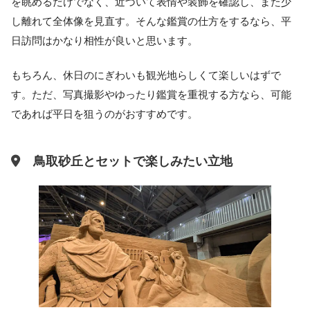
を眺めるだけでなく、近づいて表情や装飾を確認し、また少
し離れて全体像を見直す。そんな鑑賞の仕方をするなら、平
日訪問はかなり相性が良いと思います。
もちろん、休日のにぎわいも観光地らしくて楽しいはずで
す。ただ、写真撮影やゆったり鑑賞を重視する方なら、可能
であれば平日を狙うのがおすすめです。
鳥取砂丘とセットで楽しみたい立地