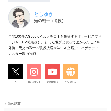
としゆき
光の戦士（退役）
年間100件のGoogleMapクチコミを投稿するITサービスマネ
ージャ（PM職兼務）。行った場所と買ってよかったモノを
発信｜元光の戦士＆現役放送大学生＆空飛ぶスパゲッティモ
ンスター教の牧師
X
Instagram
YouTube
Website
前の記事