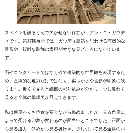
スペインを語るうえで欠かせない存在が、アントニ・ガウデ
ィです。第17期展示では、ガウディ建築を思わせる有機的な
造形や、複雑な装飾の表現が大きな見どころになっていま
す。
石やコンクリートではなく砂で建築的な世界観を表現するた
め、直線的な迫力だけではなく、柔らかさや陰影が印象に残
ります。近くで見ると細部の彫り込みが分かり、少し離れて
見ると全体の構成美が見えてきます。
私は何度か立ち位置を変えながら眺めましたが、見る角度に
よって受ける印象が変わるのが面白いところでした。正面か
ら見る迫力、斜めから見る奥行き、少し引いて見る全体のバ