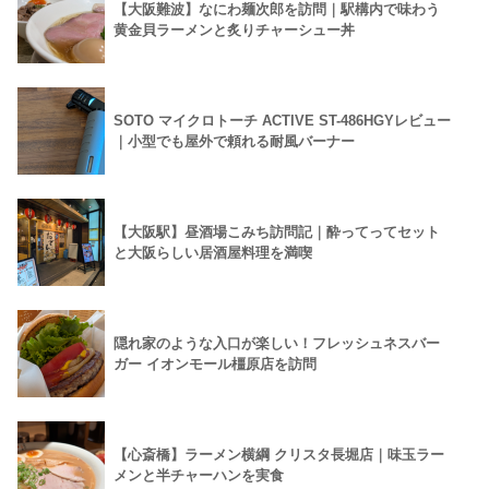
【大阪難波】なにわ麺次郎を訪問｜駅構内で味わう
黄金貝ラーメンと炙りチャーシュー丼
SOTO マイクロトーチ ACTIVE ST-486HGYレビュー
｜小型でも屋外で頼れる耐風バーナー
【大阪駅】昼酒場こみち訪問記｜酔ってってセット
と大阪らしい居酒屋料理を満喫
隠れ家のような入口が楽しい！フレッシュネスバー
ガー イオンモール橿原店を訪問
【心斎橋】ラーメン横綱 クリスタ長堀店｜味玉ラー
メンと半チャーハンを実食