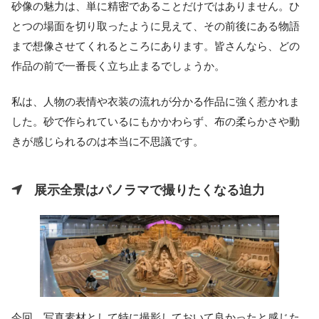
砂像の魅力は、単に精密であることだけではありません。ひ
とつの場面を切り取ったように見えて、その前後にある物語
まで想像させてくれるところにあります。皆さんなら、どの
作品の前で一番長く立ち止まるでしょうか。
私は、人物の表情や衣装の流れが分かる作品に強く惹かれま
した。砂で作られているにもかかわらず、布の柔らかさや動
きが感じられるのは本当に不思議です。
展示全景はパノラマで撮りたくなる迫力
今回、写真素材として特に撮影しておいて良かったと感じた