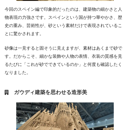
今回のスペイン編で印象的だったのは、建築物の細かさと人
物表現の力強さです。スペインという国が持つ華やかさ、歴
史の重み、芸術性が、砂という素材だけで表現されているこ
とに驚かされます。
砂像は一見すると固そうに見えますが、素材はあくまで砂で
す。だからこそ、細かな装飾や人物の表情、衣装の質感を見
るたびに「これが砂でできているのか」と何度も確認したく
なりました。
ガウディ建築を思わせる造形美