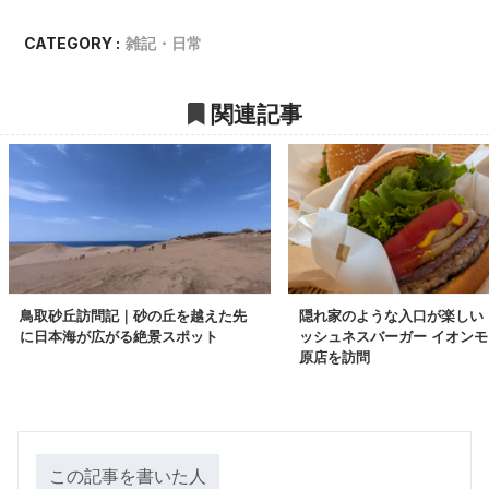
CATEGORY :
雑記・日常
関連記事
鳥取砂丘訪問記｜砂の丘を越えた先
隠れ家のような入口が楽しい
に日本海が広がる絶景スポット
ッシュネスバーガー イオン
原店を訪問
この記事を書いた人