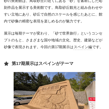
砂の美術館は、鳥取砂丘の近くにある「砂」を素材にした彫
刻作品を展示する美術館です。鳥取砂丘観光と組み合わせや
すい立地にあり、砂丘で自然のスケールを感じたあとに、館
内で砂像の精密な表現を楽しめるのが魅力です。
展示は毎期テーマが変わり、「砂で世界旅行」というコンセ
プトのもと、さまざまな国や地域の文化、歴史、建築などが
砂像で表現されます。今回の第17期展示は
スペイン編
です。
第17期展示はスペインがテーマ