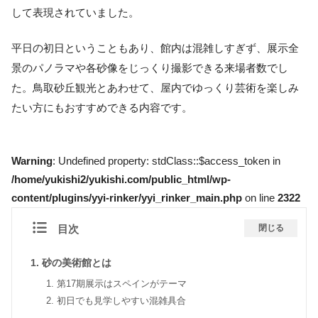
して表現されていました。
平日の初日ということもあり、館内は混雑しすぎず、展示全
景のパノラマや各砂像をじっくり撮影できる来場者数でし
た。鳥取砂丘観光とあわせて、屋内でゆっくり芸術を楽しみ
たい方にもおすすめできる内容です。
Warning
: Undefined property: stdClass::$access_token in
/home/yukishi2/yukishi.com/public_html/wp-
content/plugins/yyi-rinker/yyi_rinker_main.php
on line
2322
目次
閉じる
砂の美術館とは
第17期展示はスペインがテーマ
初日でも見学しやすい混雑具合