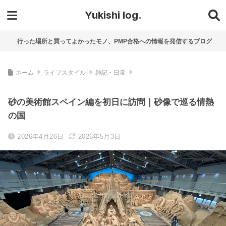
Yukishi log.
行った場所と買ってよかったモノ、PMP合格への情報を発信するブログ
ホーム
ライフスタイル
雑記・日常
砂の美術館スペイン編を初日に訪問｜砂像で巡る情熱
の国
2026年4月26日
2026年5月3日