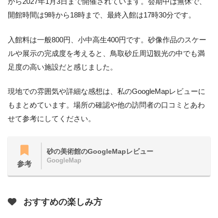
から2027年1月3日まで開催されています。会期中は無休で、
開館時間は9時から18時まで、最終入館は17時30分です。
入館料は一般800円、小中高生400円です。砂像作品のスケー
ルや展示の完成度を考えると、鳥取砂丘周辺観光の中でも満
足度の高い施設だと感じました。
現地での雰囲気や詳細な感想は、私のGoogleMapレビューに
もまとめています。場所の確認や他の訪問者の口コミとあわ
せて参考にしてください。
砂の美術館のGoogleMapレビュー
GoogleMap
参考
おすすめの楽しみ方