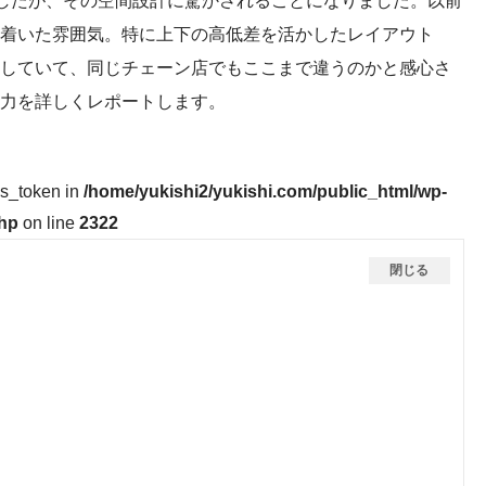
着いた雰囲気。特に上下の高低差を活かしたレイアウト
していて、同じチェーン店でもここまで違うのかと感心さ
力を詳しくレポートします。
ss_token in
/home/yukishi2/yukishi.com/public_html/wp-
php
on line
2322
閉じる