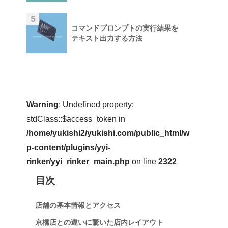
5
コマンドプロンプトの実行結果を
テキスト出力する方法
Warning
: Undefined property:
stdClass::$access_token in
/home/yukishi2/yukishi.com/public_html/w
p-content/plugins/yyi-
rinker/yyi_rinker_main.php
on line
2322
目次
店舗の基本情報とアクセス
京橋店との違いに驚いた店内レイアウト