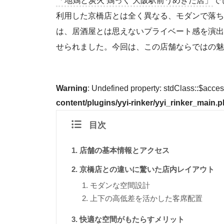
利用した京橋店とは全く異なる、モダンで落ち
は、居酒屋とは思えないプライベート感を演出
せられました。今回は、この店舗ならではの魅
Warning
: Undefined property: stdClass::$acce
content/plugins/yyi-rinker/yyi_rinker_main.
目次
店舗の基本情報とアクセス
京橋店との違いに驚いた店内レイアウト
モダンな空間設計
上下の高低差を活かした客席配置
快適な空間がもたらすメリット