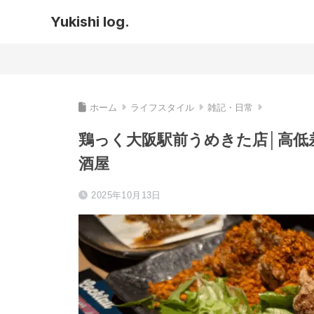
Yukishi log.
ホーム
ライフスタイル
雑記・日常
鶏っく大阪駅前うめきた店│高低
酒屋
2025年10月13日