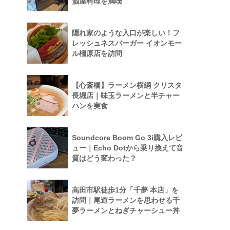
酒屋料理を満喫
隠れ家のような入口が楽しい！フ
レッシュネスバーガー イオンモー
ル橿原店を訪問
【心斎橋】ラーメン横綱 クリスタ
長堀店｜味玉ラーメンと半チャー
ハンを実食
Soundcore Boom Go 3i購入レビ
ュー｜Echo Dotから乗り換えて音
質はどう変わった？
高田市駅徒歩1分「千夢 本店」を
訪問｜尾道ラーメンを思わせる千
夢ラーメンとねぎチャーシュー丼