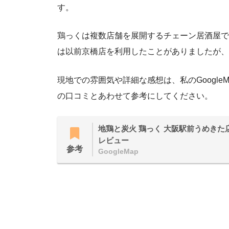
す。
鶏っくは複数店舗を展開するチェーン居酒屋で
は以前京橋店を利用したことがありましたが、
現地での雰囲気や詳細な感想は、私のGoogl
の口コミとあわせて参考にしてください。
地鶏と炭火 鶏っく 大阪駅前うめきた店の
レビュー
参考
GoogleMap