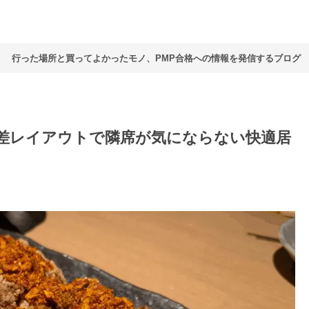
行った場所と買ってよかったモノ、PMP合格への情報を発信するブログ
差レイアウトで隣席が気にならない快適居