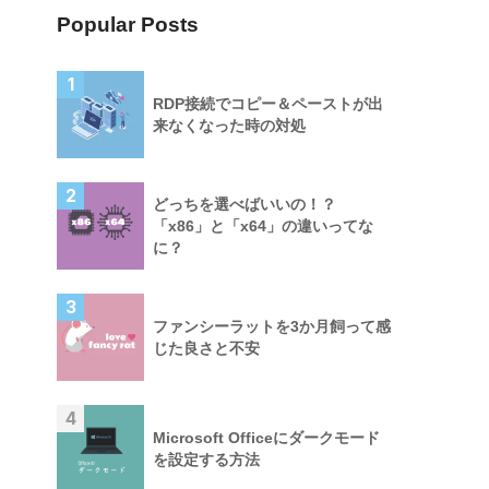
Popular Posts
1
RDP接続でコピー＆ペーストが出
来なくなった時の対処
2
どっちを選べばいいの！？
「x86」と「x64」の違いってな
に？
3
ファンシーラットを3か月飼って感
じた良さと不安
4
Microsoft Officeにダークモード
を設定する方法