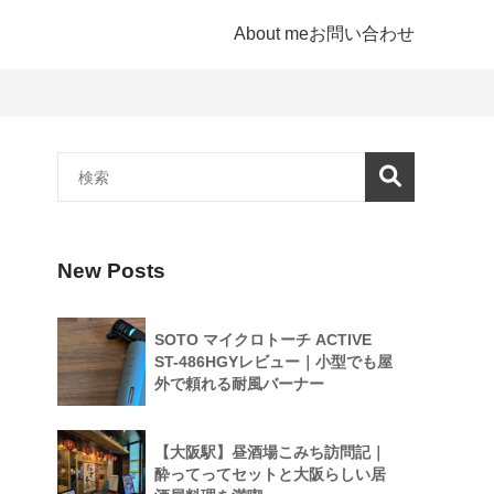
About me
お問い合わせ
New Posts
SOTO マイクロトーチ ACTIVE
ST-486HGYレビュー｜小型でも屋
外で頼れる耐風バーナー
【大阪駅】昼酒場こみち訪問記｜
酔ってってセットと大阪らしい居