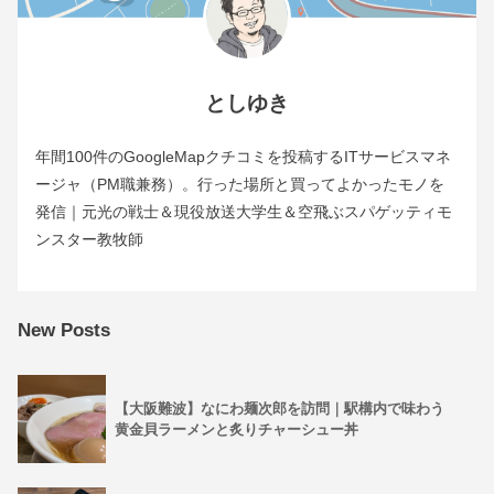
としゆき
年間100件のGoogleMapクチコミを投稿するITサービスマネ
ージャ（PM職兼務）。行った場所と買ってよかったモノを
発信｜元光の戦士＆現役放送大学生＆空飛ぶスパゲッティモ
ンスター教牧師
New Posts
【大阪難波】なにわ麺次郎を訪問｜駅構内で味わう
黄金貝ラーメンと炙りチャーシュー丼