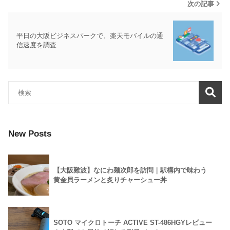
次の記事
平日の大阪ビジネスパークで、楽天モバイルの通
信速度を調査
New Posts
【大阪難波】なにわ麺次郎を訪問｜駅構内で味わう
黄金貝ラーメンと炙りチャーシュー丼
SOTO マイクロトーチ ACTIVE ST-486HGYレビュー