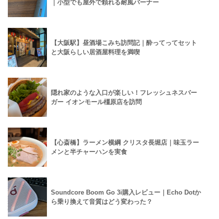
｜小型でも屋外で頼れる耐風バーナー
【大阪駅】昼酒場こみち訪問記｜酔ってってセット
と大阪らしい居酒屋料理を満喫
隠れ家のような入口が楽しい！フレッシュネスバー
ガー イオンモール橿原店を訪問
【心斎橋】ラーメン横綱 クリスタ長堀店｜味玉ラー
メンと半チャーハンを実食
Soundcore Boom Go 3i購入レビュー｜Echo Dotか
ら乗り換えて音質はどう変わった？