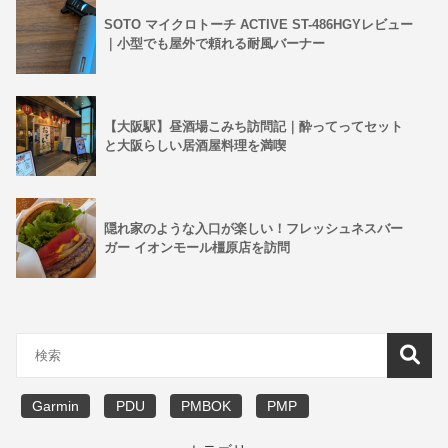
SOTO マイクロトーチ ACTIVE ST-486HGYレビュー
｜小型でも屋外で頼れる耐風バーナー
【大阪駅】昼酒場こみち訪問記｜酔ってってセット
と大阪らしい居酒屋料理を満喫
隠れ家のような入口が楽しい！フレッシュネスバー
ガー イオンモール橿原店を訪問
Garmin
PDU
PMBOK
PMP