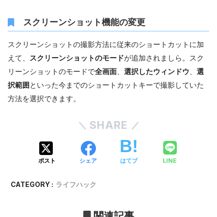
スクリーンショット機能の変更
スクリーンショットの撮影方法に従来のショートカットに加
えて、
スクリーンショットのモード
が追加されましら。スク
リーンショットのモードで
全画面
、
選択したウィンドウ
、
選
択範囲
といった今までのショートカットキーで撮影していた
方法を選択できます。
SHARE
LINE
ポスト
シェア
はてブ
CATEGORY :
ライフハック
関連記事