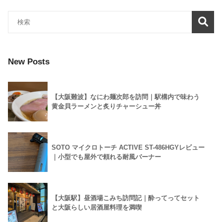
New Posts
【大阪難波】なにわ麺次郎を訪問｜駅構内で味わう
黄金貝ラーメンと炙りチャーシュー丼
SOTO マイクロトーチ ACTIVE ST-486HGYレビュー
｜小型でも屋外で頼れる耐風バーナー
【大阪駅】昼酒場こみち訪問記｜酔ってってセット
と大阪らしい居酒屋料理を満喫