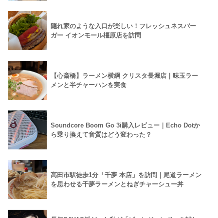
隠れ家のような入口が楽しい！フレッシュネスバー
ガー イオンモール橿原店を訪問
【心斎橋】ラーメン横綱 クリスタ長堀店｜味玉ラー
メンと半チャーハンを実食
Soundcore Boom Go 3i購入レビュー｜Echo Dotか
ら乗り換えて音質はどう変わった？
高田市駅徒歩1分「千夢 本店」を訪問｜尾道ラーメン
を思わせる千夢ラーメンとねぎチャーシュー丼