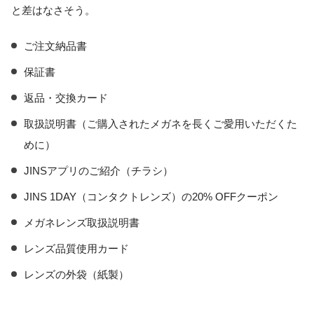
と差はなさそう。
ご注文納品書
保証書
返品・交換カード
取扱説明書（ご購入されたメガネを長くご愛用いただくた
めに）
JINSアプリのご紹介（チラシ）
JINS 1DAY（コンタクトレンズ）の20% OFFクーポン
メガネレンズ取扱説明書
レンズ品質使用カード
レンズの外袋（紙製）