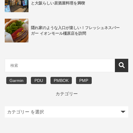
と大阪らしい居酒屋料理を満喫
隠れ家のような入口が楽しい！フレッシュネスバー
ガー イオンモール橿原店を訪問
Garmin
PDU
PMBOK
PMP
カテゴリー