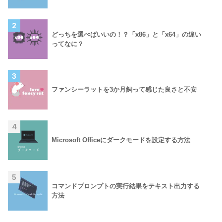
2
どっちを選べばいいの！？「x86」と「x64」の違い
ってなに？
3
ファンシーラットを3か月飼って感じた良さと不安
4
Microsoft Officeにダークモードを設定する方法
5
コマンドプロンプトの実行結果をテキスト出力する
方法