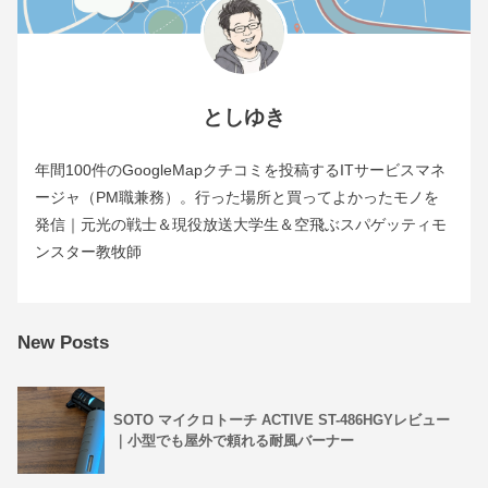
としゆき
年間100件のGoogleMapクチコミを投稿するITサービスマネ
ージャ（PM職兼務）。行った場所と買ってよかったモノを
発信｜元光の戦士＆現役放送大学生＆空飛ぶスパゲッティモ
ンスター教牧師
New Posts
SOTO マイクロトーチ ACTIVE ST-486HGYレビュー
｜小型でも屋外で頼れる耐風バーナー