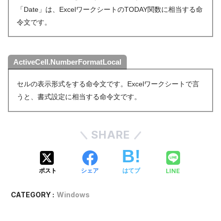
「Date」は、ExcelワークシートのTODAY関数に相当する命
令文です。
ActiveCell.NumberFormatLocal
セルの表示形式をする命令文です。Excelワークシートで言
うと、書式設定に相当する命令文です。
SHARE
LINE
ポスト
シェア
はてブ
CATEGORY :
Windows