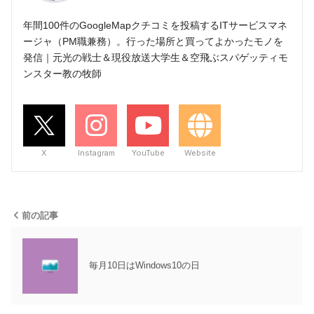
年間100件のGoogleMapクチコミを投稿するITサービスマネ
ージャ（PM職兼務）。行った場所と買ってよかったモノを
発信｜元光の戦士＆現役放送大学生＆空飛ぶスパゲッティモ
ンスター教の牧師
X
Instagram
YouTube
Website
前の記事
毎月10日はWindows10の日