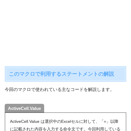
このマクロで利用するステートメントの解説
今回のマクロで使われている主なコードを解説します。
ActiveCell.Value
ActiveCell.Value は選択中のExcelセルに対して、「=」以降
に記載された内容を入力する命令文です。今回利用している