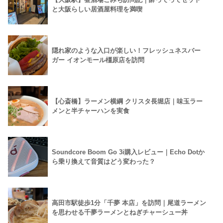
と大阪らしい居酒屋料理を満喫
隠れ家のような入口が楽しい！フレッシュネスバー
ガー イオンモール橿原店を訪問
【心斎橋】ラーメン横綱 クリスタ長堀店｜味玉ラー
メンと半チャーハンを実食
Soundcore Boom Go 3i購入レビュー｜Echo Dotか
ら乗り換えて音質はどう変わった？
高田市駅徒歩1分「千夢 本店」を訪問｜尾道ラーメン
を思わせる千夢ラーメンとねぎチャーシュー丼