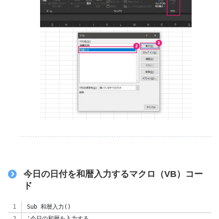
今日の日付を和暦入力するマクロ
（VB）コー
ド
Sub 和暦入力()
'今日の和暦を入力する