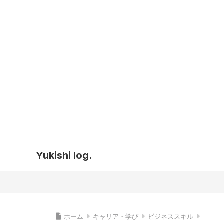
Yukishi log.
ホーム
キャリア・学び
ビジネススキル