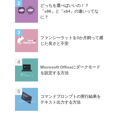
2
どっちを選べばいいの！？
「x86」と「x64」の違いってな
に？
3
ファンシーラットを3か月飼って感
じた良さと不安
4
Microsoft Officeにダークモード
を設定する方法
5
コマンドプロンプトの実行結果を
テキスト出力する方法