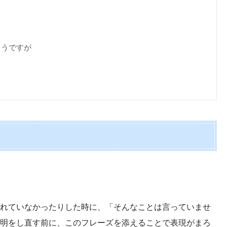
ようですが
れていなかったりした時に、「そんなことは言っていませ
明をし直す前に、このフレーズを添えることで表現がまろ