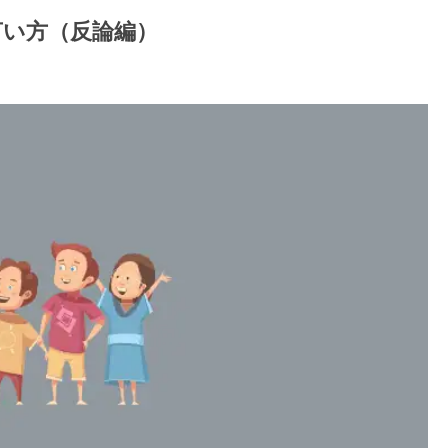
言い方（反論編）