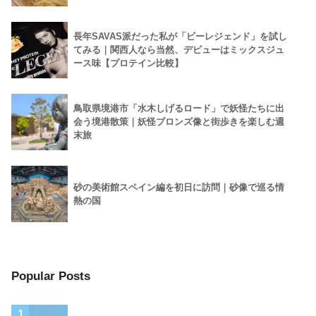
長年SAVAS派だった私が「ビーレジェンド」を試し
てみる｜関西人なら当然、デビューはミックスジュ
ース味【プロテイン比較】
鳥取県境港市「水木しげるロード」で妖怪たちに出
会う境港散策｜妖怪ブロンズ像と街歩きを楽しむ週
末旅
砂の美術館スペイン編を初日に訪問｜砂像で巡る情
熱の国
Popular Posts
1