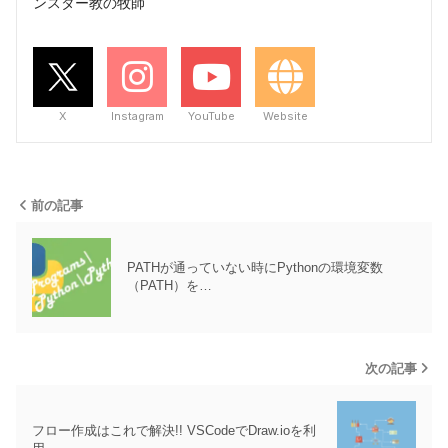
ンスター教の牧師
X
Instagram
YouTube
Website
前の記事
PATHが通っていない時にPythonの環境変数
（PATH）を…
次の記事
フロー作成はこれで解決!! VSCodeでDraw.ioを利