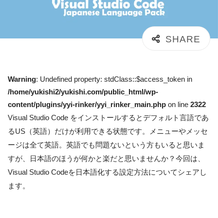
Warning
: Undefined property: stdClass::$access_token in
/home/yukishi2/yukishi.com/public_html/wp-
content/plugins/yyi-rinker/yyi_rinker_main.php
on line
2322
Visual Studio Code をインストールするとデフォルト言語であ
るUS（英語）だけが利用できる状態です。メニューやメッセ
ージは全て英語。英語でも問題ないという方もいると思いま
すが、日本語のほうが何かと楽だと思いませんか？今回は、
Visual Studio Codeを日本語化する設定方法についてシェアし
ます。