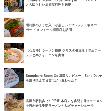
と大阪らしい居酒屋料理を満喫
隠れ家のような入口が楽しい！フレッシュネスバー
ガー イオンモール橿原店を訪問
【心斎橋】ラーメン横綱 クリスタ長堀店｜味玉ラー
メンと半チャーハンを実食
Soundcore Boom Go 3i購入レビュー｜Echo Dotか
ら乗り換えて音質はどう変わった？
高田市駅徒歩1分「千夢 本店」を訪問｜尾道ラーメン
を思わせる千夢ラーメンとねぎチャーシュー丼