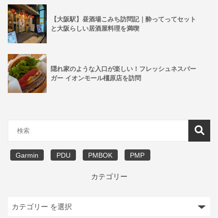
【大阪駅】昼酒場こみち訪問記｜酔ってってセット
と大阪らしい居酒屋料理を満喫
隠れ家のような入口が楽しい！フレッシュネスバー
ガー イオンモール橿原店を訪問
Garmin
PDU
PMBOK
PMP
カテゴリー