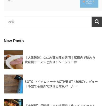
用…
New Posts
【大阪難波】なにわ麺次郎を訪問｜駅構内で味わう
黄金貝ラーメンと炙りチャーシュー丼
SOTO マイクロトーチ ACTIVE ST-486HGYレビュー
｜小型でも屋外で頼れる耐風バーナー
【大阪駅】昼酒場こみち訪問記｜酔ってってセット