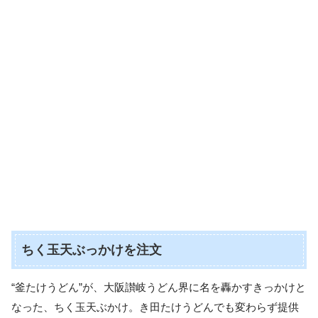
ちく玉天ぶっかけを注文
“釜たけうどん”が、大阪讃岐うどん界に名を轟かすきっかけと
なった、ちく玉天ぶかけ。き田たけうどんでも変わらず提供