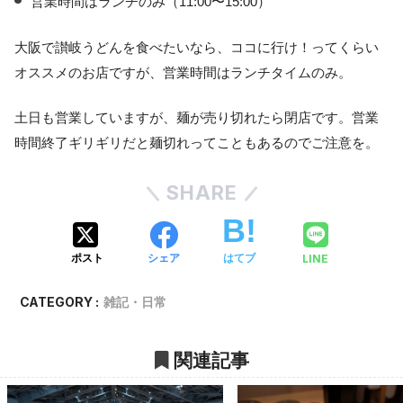
営業時間はランチのみ（11:00〜15:00）
大阪で讃岐うどんを食べたいなら、ココに行け！ってくらい
オススメのお店ですが、営業時間はランチタイムのみ。
土日も営業していますが、麺が売り切れたら閉店です。営業
時間終了ギリギリだと麺切れってこともあるのでご注意を。
SHARE
LINE
ポスト
シェア
はてブ
CATEGORY :
雑記・日常
関連記事