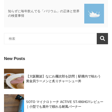
知らずに毎年飲んでる「バリウム」の正体と世界
の検査事情
New Posts
【大阪難波】なにわ麺次郎を訪問｜駅構内で味わう
黄金貝ラーメンと炙りチャーシュー丼
SOTO マイクロトーチ ACTIVE ST-486HGYレビュー
｜小型でも屋外で頼れる耐風バーナー