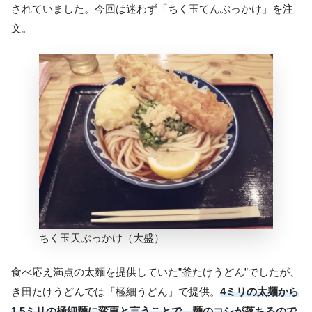
されていました。今回は迷わず「ちく玉てんぶっかけ」を注
文。
ちく玉天ぶっかけ（大盛）
食べ応え満点の太麵を提供していた”釜たけうどん”でしたが、
き田たけうどんでは「極細うどん」で提供。
4ミリの太麺から
1.5ミリの極細麺に変更と言うことで、麺のコシが落ちるので