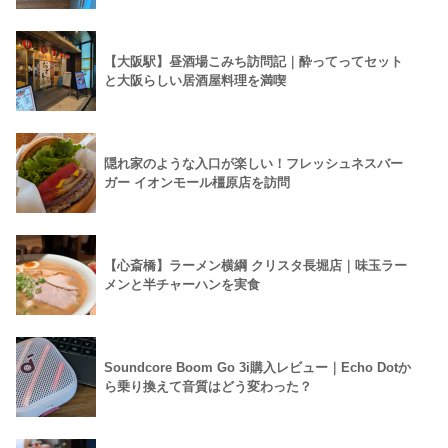
【大阪駅】昼酒場こみち訪問記｜酔ってってセット
と大阪らしい居酒屋料理を満喫
隠れ家のような入口が楽しい！フレッシュネスバー
ガー イオンモール橿原店を訪問
【心斎橋】ラーメン横綱 クリスタ長堀店｜味玉ラー
メンと半チャーハンを実食
Soundcore Boom Go 3i購入レビュー｜Echo Dotか
ら乗り換えて音質はどう変わった？