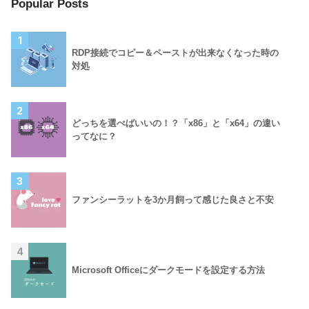
Popular Posts
1
RDP接続でコピー＆ペーストが出来なくなった時の
対処
2
どっちを選べばいいの！？「x86」と「x64」の違い
ってなに？
3
ファンシーラットを3か月飼って感じた良さと不安
4
Microsoft Officeにダークモードを設定する方法