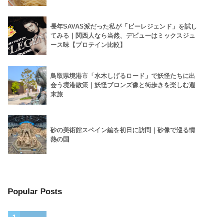
長年SAVAS派だった私が「ビーレジェンド」を試し
てみる｜関西人なら当然、デビューはミックスジュ
ース味【プロテイン比較】
鳥取県境港市「水木しげるロード」で妖怪たちに出
会う境港散策｜妖怪ブロンズ像と街歩きを楽しむ週
末旅
砂の美術館スペイン編を初日に訪問｜砂像で巡る情
熱の国
Popular Posts