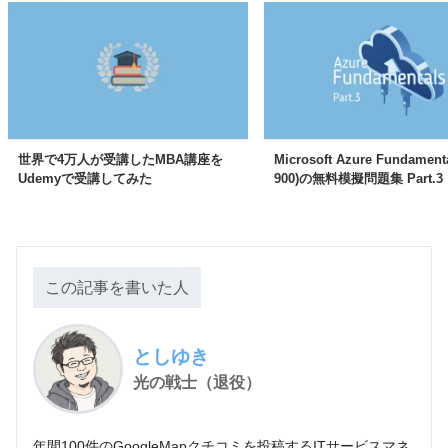
世界で4万人が受講したMBA講座を
Microsoft Azure Fundament
Udemyで受講してみた
900)の無料模擬問題集 Part.3
この記事を書いた人
としゆき
光の戦士（退役）
年間100件のGoogleMapクチコミを投稿するITサービスマネ