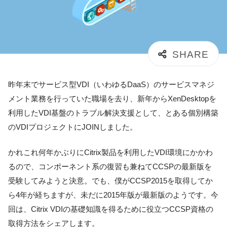
昨年末でサービス型VDI（いわゆるDaaS）のサービスマネジ
メント業務を行っていた職場を去り、新年からXenDesktopを
利用したVDI基盤のトラブル解決支援として、とある個別構築
のVDIプロジェクトにJOINしました。
かれこれ何年かぶりにCitrix製品を利用したVDI環境にかかわ
るので、コンポーネント系の復習も兼ねてCCSPの最新版を
受験してみようと決意。でも、僕がCCSP2015を取得してか
ら4年が経ちますが、未だに2015年版が最新版のようです。今
回は、Citrix VDIの基礎知識を得るために役立つCCSP資格の
取得方法をシェアします。