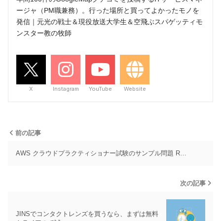
ージャ（PM職兼務）。行った場所と買ってよかったモノを
発信｜元光の戦士＆現役放送大学生＆空飛ぶスパゲッティモ
ンスター教の牧師
X
Instagram
YouTube
Website
前の記事
AWS クラウドプラクティショナー試験のサンプル問題 R…
次の記事
JINSでコンタクトレンズを買うなら、まずは無料