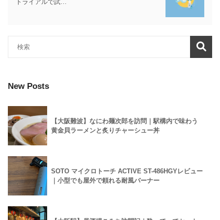
トライアルで試…
New Posts
【大阪難波】なにわ麺次郎を訪問｜駅構内で味わう
黄金貝ラーメンと炙りチャーシュー丼
SOTO マイクロトーチ ACTIVE ST-486HGYレビュー
｜小型でも屋外で頼れる耐風バーナー