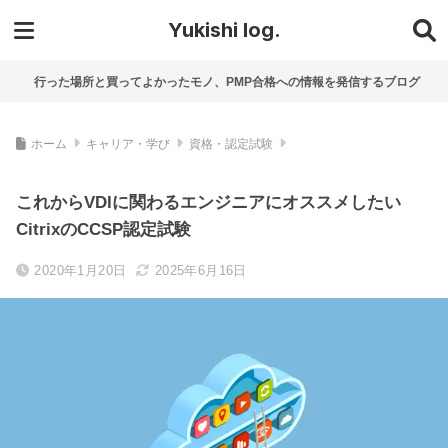
Yukishi log.
行った場所と買ってよかったモノ、PMP合格への情報を発信するブログ
ホーム
キャリア・学び
資格・認定試験
これからVDIに関わるエンジニアにオススメしたい
CitrixのCCSP認定試験
2020年1月20日
2025年6月16日