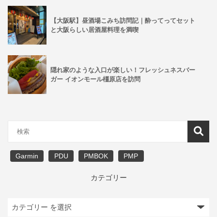
【大阪駅】昼酒場こみち訪問記｜酔ってってセット
と大阪らしい居酒屋料理を満喫
隠れ家のような入口が楽しい！フレッシュネスバー
ガー イオンモール橿原店を訪問
Garmin
PDU
PMBOK
PMP
カテゴリー