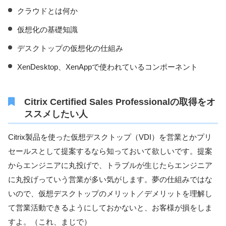
クラウドとは何か
仮想化の基礎知識
デスクトップの仮想化の仕組み
XenDesktop、XenAppで使われているコンポーネント
Citrix Certified Sales Professionalの取得をオ
ススメしたい人
Citrix製品を使った仮想デスクトップ（VDI）を営業とかプリ
セールスとして提案するなら知っておいて欲しいです。提案
からエンジニアに丸投げで、トラブルが生じたらエンジニア
に丸投げっていう営業が多い気がします。夢の仕組みではな
いので、仮想デスクトップのメリット／デメリットを理解し
て営業活動できるようにしておかないと、お客様が損をしま
すよ。（これ、まじで）