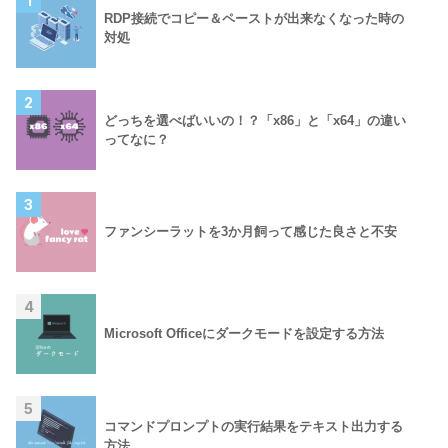
1
RDP接続でコピー＆ペーストが出来なくなった時の
対処
2
どっちを選べばいいの！？「x86」と「x64」の違い
ってなに？
3
ファンシーラットを3か月飼って感じた良さと不安
4
Microsoft Officeにダークモードを設定する方法
5
コマンドプロンプトの実行結果をテキスト出力する
方法