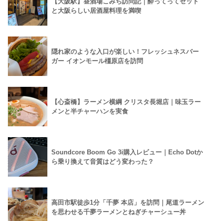
【大阪駅】昼酒場こみち訪問記｜酔ってってセット
と大阪らしい居酒屋料理を満喫
隠れ家のような入口が楽しい！フレッシュネスバー
ガー イオンモール橿原店を訪問
【心斎橋】ラーメン横綱 クリスタ長堀店｜味玉ラー
メンと半チャーハンを実食
Soundcore Boom Go 3i購入レビュー｜Echo Dotか
ら乗り換えて音質はどう変わった？
高田市駅徒歩1分「千夢 本店」を訪問｜尾道ラーメン
を思わせる千夢ラーメンとねぎチャーシュー丼