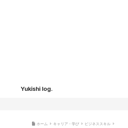
Yukishi log.
ホーム
キャリア・学び
ビジネススキル