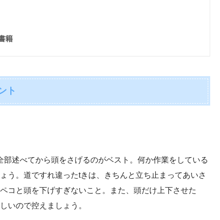
書籍
ント
全部述べてから頭をさげるのがベスト。何か作業をしている
ょう。道ですれ違ったtきは、きちんと立ち止まってあいさ
ペコと頭を下げすぎないこと。また、頭だけ上下させた
しいので控えましょう。