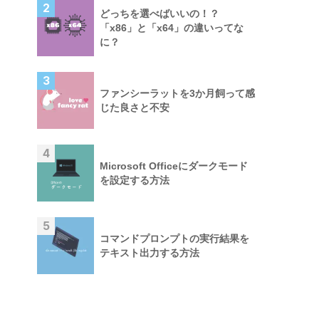
2
どっちを選べばいいの！？
「x86」と「x64」の違いってな
に？
3
ファンシーラットを3か月飼って感
じた良さと不安
4
Microsoft Officeにダークモード
を設定する方法
5
コマンドプロンプトの実行結果を
テキスト出力する方法