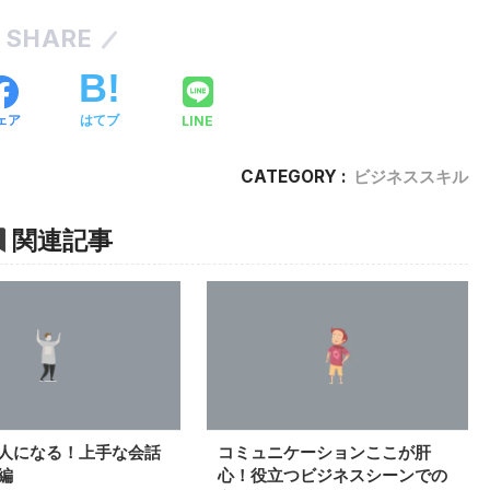
SHARE
LINE
ェア
はてブ
CATEGORY :
ビジネススキル
関連記事
人になる！上手な会話
コミュニケーションここが肝
編
心！役立つビジネスシーンでの