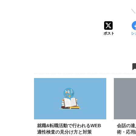
ポスト
シ
就職&転職活動で行われるWEB
会話の達
適性検査の見分け方と対策
術・応用