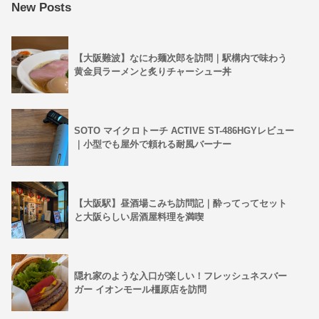
New Posts
【大阪難波】なにわ麺次郎を訪問｜駅構内で味わう
黄金貝ラーメンと炙りチャーシュー丼
SOTO マイクロトーチ ACTIVE ST-486HGYレビュー
｜小型でも屋外で頼れる耐風バーナー
【大阪駅】昼酒場こみち訪問記｜酔ってってセット
と大阪らしい居酒屋料理を満喫
隠れ家のような入口が楽しい！フレッシュネスバー
ガー イオンモール橿原店を訪問