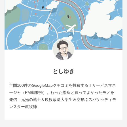
としゆき
年間100件のGoogleMapクチコミを投稿するITサービスマネ
ージャ（PM職兼務）。行った場所と買ってよかったモノを
発信｜元光の戦士＆現役放送大学生＆空飛ぶスパゲッティモ
ンスター教牧師