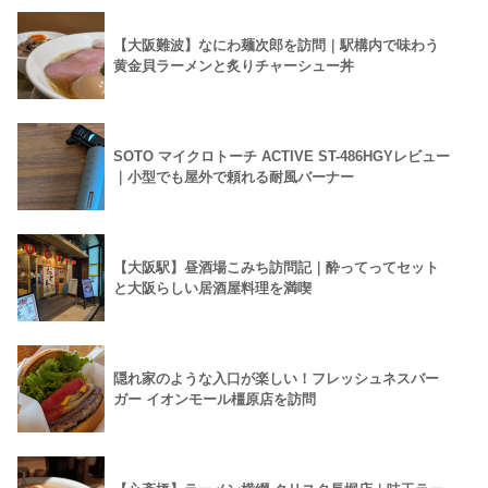
【大阪難波】なにわ麺次郎を訪問｜駅構内で味わう
黄金貝ラーメンと炙りチャーシュー丼
SOTO マイクロトーチ ACTIVE ST-486HGYレビュー
｜小型でも屋外で頼れる耐風バーナー
【大阪駅】昼酒場こみち訪問記｜酔ってってセット
と大阪らしい居酒屋料理を満喫
隠れ家のような入口が楽しい！フレッシュネスバー
ガー イオンモール橿原店を訪問