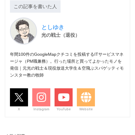
この記事を書いた人
としゆき
光の戦士（退役）
年間100件のGoogleMapクチコミを投稿するITサービスマネ
ージャ（PM職兼務）。行った場所と買ってよかったモノを
発信｜元光の戦士＆現役放送大学生＆空飛ぶスパゲッティモ
ンスター教の牧師
X
Instagram
YouTube
Website