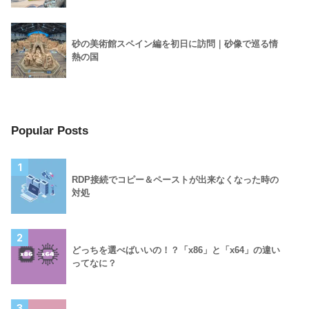
砂の美術館スペイン編を初日に訪問｜砂像で巡る情
熱の国
Popular Posts
1
RDP接続でコピー＆ペーストが出来なくなった時の
対処
2
どっちを選べばいいの！？「x86」と「x64」の違い
ってなに？
3