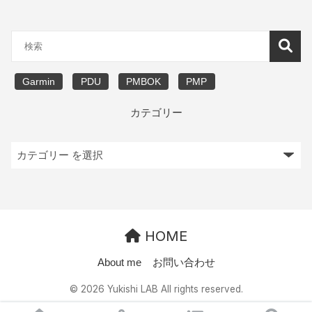
Garmin
PDU
PMBOK
PMP
カテゴリー
HOME
About me
お問い合わせ
© 2026 Yukishi LAB All rights reserved.