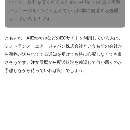
いです。送料を安く抑えるために中国内の拠点で複数
パッケージを1つにまとめてから日本に発送する処理
をしているようです。
ともあれ、AliExpressなどのECサイトを利用している人は、
シノトランス・エア・ジャパン株式会社という名前の会社か
ら荷物が送られてくる通知を受けても特に心配しなくても良
さそうです。注文履歴から配送状況を確認して何が届くのか
予想しながら待っていれば良いでしょう。