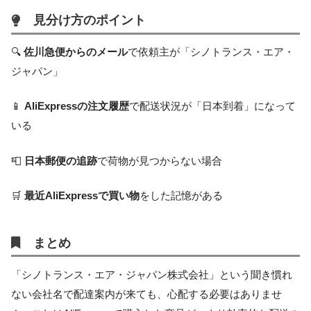
見分け方のポイント
🔍
佐川急便からのメール
で依頼主が「シノトランス・エア・
ジャパン」
📱
AliExpressの注文履歴
で配送状況が「日本到着」になって
いる
📮
日本郵便の追跡
で荷物が見つからない場合
🛒
最近AliExpressで買い物
をした記憶がある
まとめ
「シノトランス・エア・ジャパン株式会社」という聞き慣れ
ない会社名で配達案内が来ても、心配する必要はありませ