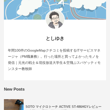
としゆき
年間100件のGoogleMapクチコミを投稿するITサービスマネ
ージャ（PM職兼務）。行った場所と買ってよかったモノを
発信｜元光の戦士＆現役放送大学生＆空飛ぶスパゲッティモ
ンスター教牧師
New Posts
SOTO マイクロトーチ ACTIVE ST-486HGYレビュー