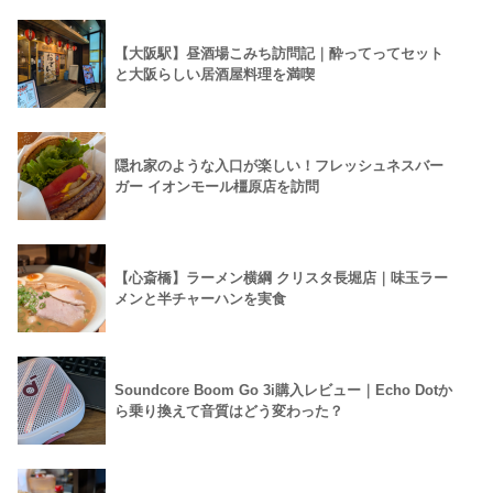
【大阪駅】昼酒場こみち訪問記｜酔ってってセット
と大阪らしい居酒屋料理を満喫
隠れ家のような入口が楽しい！フレッシュネスバー
ガー イオンモール橿原店を訪問
【心斎橋】ラーメン横綱 クリスタ長堀店｜味玉ラー
メンと半チャーハンを実食
Soundcore Boom Go 3i購入レビュー｜Echo Dotか
ら乗り換えて音質はどう変わった？