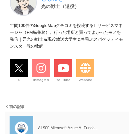
光の戦士（退役）
年間100件のGoogleMapクチコミを投稿するITサービスマネ
ージャ（PM職兼務）。行った場所と買ってよかったモノを
発信｜元光の戦士＆現役放送大学生＆空飛ぶスパゲッティモ
ンスター教の牧師
X
Instagram
YouTube
Website
前の記事
AI-900 Microsoft Azure AI Funda…