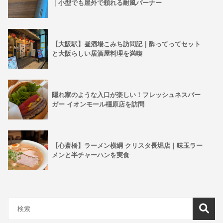
｜小型でも屋外で頼れる耐風バーナー
【大阪駅】昼酒場こみち訪問記｜酔ってってセット
と大阪らしい居酒屋料理を満喫
隠れ家のような入口が楽しい！フレッシュネスバー
ガー イオンモール橿原店を訪問
【心斎橋】ラーメン横綱 クリスタ長堀店｜味玉ラー
メンと半チャーハンを実食