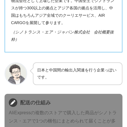
物流会社として上場した企業です。中国全土でシノトラン
スが持つ300以上の拠点とアジア各国の拠点を活用し、中
国はもちろんアジア全域でのクーリエサービス、AIR
CARGOを展開して参ります。
（シノトランス・エア・ジャパン株式会社 会社概要抜
粋）
日本と中国間の輸出入関連を行う企業っぽい
です。
配送の仕組み
AliExpressの複数のストアで購入した商品がシノトラ
ンス・エアで1つの梱包にまとめられて届くことが多