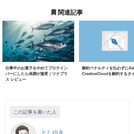
関連記事
仕事中のお菓子をやめてプロテイン
解約ペナルティを払わずにAdo
バーにしたら体調が激変｜ツナプラ
CreativeCloudを解約する
ス レビュー
この記事を書いた人
としゆき