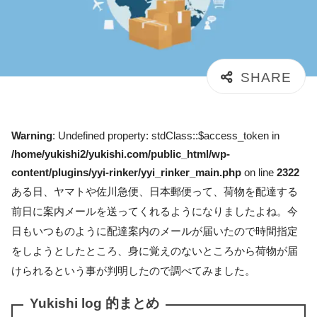
Warning
: Undefined property: stdClass::$access_token in
/home/yukishi2/yukishi.com/public_html/wp-
content/plugins/yyi-rinker/yyi_rinker_main.php
on line
2322
ある日、ヤマトや佐川急便、日本郵便って、荷物を配達する
前日に案内メールを送ってくれるようになりましたよね。今
日もいつものように配達案内のメールが届いたので時間指定
をしようとしたところ、身に覚えのないところから荷物が届
けられるという事が判明したので調べてみました。
Yukishi log 的まとめ