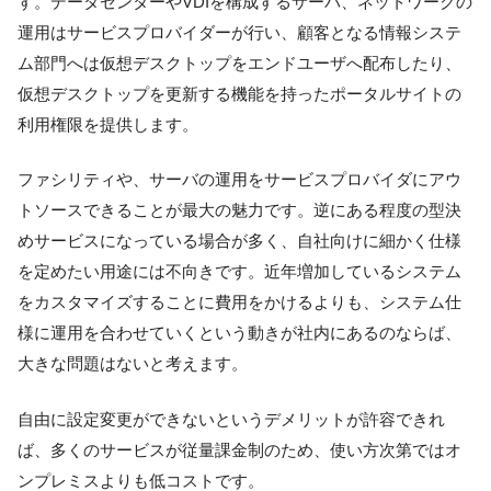
す。データセンターやVDIを構成するサーバ、ネットワークの
運用はサービスプロバイダーが行い、顧客となる情報システ
ム部門へは仮想デスクトップをエンドユーザへ配布したり、
仮想デスクトップを更新する機能を持ったポータルサイトの
利用権限を提供します。
ファシリティや、サーバの運用をサービスプロバイダにアウ
トソースできることが最大の魅力です。逆にある程度の型決
めサービスになっている場合が多く、自社向けに細かく仕様
を定めたい用途には不向きです。近年増加しているシステム
をカスタマイズすることに費用をかけるよりも、システム仕
様に運用を合わせていくという動きが社内にあるのならば、
大きな問題はないと考えます。
自由に設定変更ができないというデメリットが許容できれ
ば、多くのサービスが従量課金制のため、使い方次第ではオ
ンプレミスよりも低コストです。