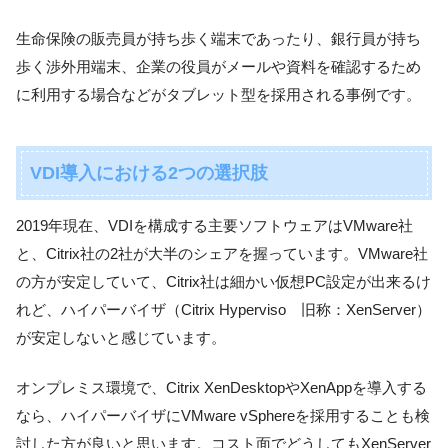
生命保険の販売員が持ち歩く端末であったり、銀行員が持ち
歩く渉外用端末、企業の役員がメールや資料を確認するため
に利用する場合などがタブレット型を採用される事例です。
VDI導入における2つの選択肢
2019年現在、VDIを構成する主要ソフトウェアはVMware社
と、Citrix社の2社が大半のシェアを握っています。VMware社
の方が安定していて、Citrix社は細かい仮想PC設定が出来るけ
れど、ハイパーバイザ（Citrix Hyperviso 旧称：XenServer）
が安定しないと感じています。
オンプレミス環境で、Citrix XenDesktopやXenAppを導入する
なら、ハイパーバイザにVMware vSphereを採用することも検
討した方が良いと思います。コスト面でどうしてもXenServer