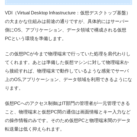
VDI（Virtual Desktop Infrastructure：仮想デスクトップ基盤）
の大まかな仕組みは前途の通りですが、具体的にはサーバー
側にOS、アプリケーション、データ領域で構成される仮想
PCという環境を準備します。
この仮想PCが今まで物理端末で行っていた処理を肩代わりし
てくれます。あとは準備した仮想マシンに対して物理端末か
ら接続すれば、物理端末で動作しているような感覚でサーバ
上のOS,アプリケーション、データ領域を利用できるようにな
ります。
仮想PCへのアクセス制御はIT部門の管理者が一元管理できる
こと、物理端末と仮想PC間の通信は画面情報とキー入力など
の操作情報のみです。そのため仮想PCと物理端末間のデータ
転送量は低く抑えられます。