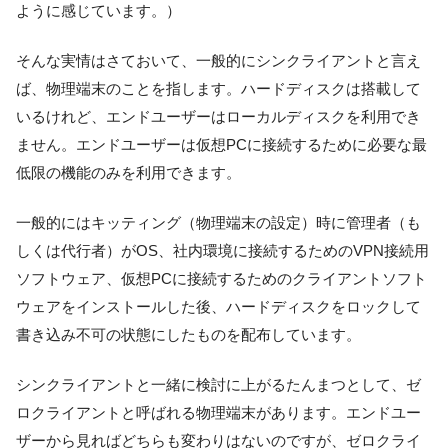
ように感じています。）
そんな実情はさておいて、一般的にシンクライアントと言え
ば、物理端末のことを指します。ハードディスクは搭載して
いるけれど、エンドユーザーはローカルディスクを利用でき
ません。エンドユーザーは仮想PCに接続するために必要な最
低限の機能のみを利用できます。
一般的にはキッティング（物理端末の設定）時に管理者（も
しくは代行者）がOS、社内環境に接続するためのVPN接続用
ソフトウェア、仮想PCに接続するためのクライアントソフト
ウェアをインストールした後、ハードディスクをロックして
書き込み不可の状態にしたものを配布しています。
シンクライアントと一緒に検討に上がるたんまつとして、ゼ
ロクライアントと呼ばれる物理端末があります。エンドユー
ザーから見ればどちらも変わりはないのですが、ゼロクライ