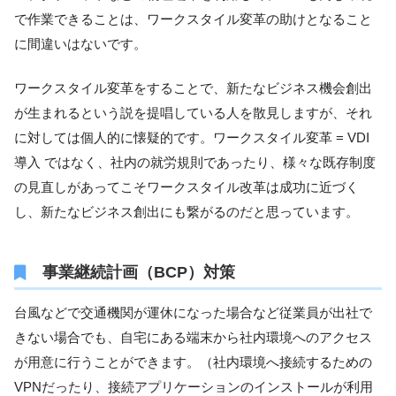
で作業できることは、ワークスタイル変革の助けとなること
に間違いはないです。
ワークスタイル変革をすることで、新たなビジネス機会創出
が生まれるという説を提唱している人を散見しますが、それ
に対しては個人的に懐疑的です。ワークスタイル変革 = VDI
導入 ではなく、社内の就労規則であったり、様々な既存制度
の見直しがあってこそワークスタイル改革は成功に近づく
し、新たなビジネス創出にも繋がるのだと思っています。
事業継続計画（BCP）対策
台風などで交通機関が運休になった場合など従業員が出社で
きない場合でも、自宅にある端末から社内環境へのアクセス
が用意に行うことができます。（社内環境へ接続するための
VPNだったり、接続アプリケーションのインストールが利用