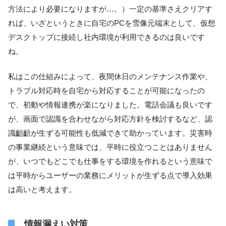
方法により必要になりますが…。）一定の基準さえクリアす
れば、いざというときに自宅のPCを雪像元端末として、仮想
デスクトップに接続し社内環境が利用できるのは良いです
ね。
私はこの仕組みによって、夜間休日のメンテナンス作業や、
トラブル対応時を自宅から対応することが可能になったの
で、初動や情報連携が楽になりました。電話会議も良いです
が、画面で認識を合わせながら対応方針を検討するなど、認
識齟齬が生ずる可能性も低減できて助かっています。災害時
の事業継続という意味では、平時に役立つことはありません
が、いつでもどこでも仕事をする環境を作れるという意味で
は平時からユーザーの業務にメリットが生ずる点で導入効果
は高いと考えます。
情報漏えい対策