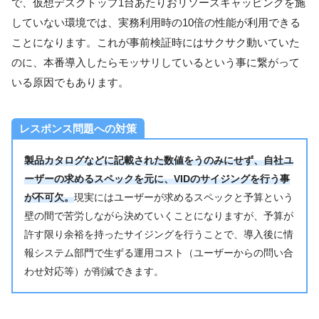
で、仮想デスクトップ1台あたりおリソースキャッピングを施
していない環境では、実務利用時の10倍の性能が利用できる
ことになります。これが事前検証時にはサクサク動いていた
のに、本番導入したらモッサリしているという事に繋がって
いる原因でもあります。
レスポンス問題への対策
製品カタログなどに記載された数値をうのみにせず、自社ユ
ーザーの求めるスペックを元に、VIDのサイジングを行う事
が不可欠。
現実にはユーザーが求めるスペックと予算という
壁の間で苦労しながら決めていくことになりますが、予算が
許す限り余裕を持ったサイジングを行うことで、導入後に情
報システム部門で生ずる運用コスト（ユーザーからの問い合
わせ対応等）が削減できます。