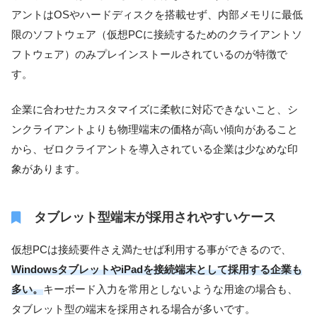
アントはOSやハードディスクを搭載せず、内部メモリに最低
限のソフトウェア（仮想PCに接続するためのクライアントソ
フトウェア）のみプレインストールされているのが特徴で
す。
企業に合わせたカスタマイズに柔軟に対応できないこと、シ
ンクライアントよりも物理端末の価格が高い傾向があること
から、ゼロクライアントを導入されている企業は少なめな印
象があります。
タブレット型端末が採用されやすいケース
仮想PCは接続要件さえ満たせば利用する事ができるので、
WindowsタブレットやiPadを接続端末として採用する企業も
多い。
キーボード入力を常用としないような用途の場合も、
タブレット型の端末を採用される場合が多いです。