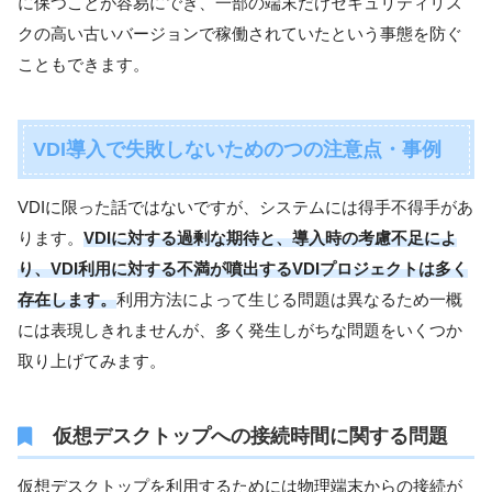
に保つことが容易にでき、一部の端末だけセキュリティリス
クの高い古いバージョンで稼働されていたという事態を防ぐ
こともできます。
VDI導入で失敗しないためのつの注意点・事例
VDIに限った話ではないですが、システムには得手不得手があ
ります。
VDIに対する過剰な期待と、導入時の考慮不足によ
り、VDI利用に対する不満が噴出するVDIプロジェクトは多く
存在します。
利用方法によって生じる問題は異なるため一概
には表現しきれませんが、多く発生しがちな問題をいくつか
取り上げてみます。
仮想デスクトップへの接続時間に関する問題
仮想デスクトップを利用するためには物理端末からの接続が