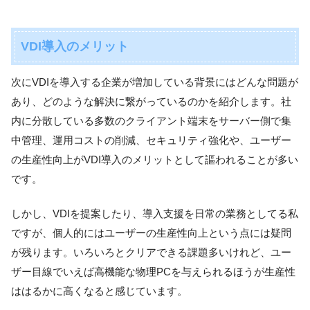
VDI導入のメリット
次にVDIを導入する企業が増加している背景にはどんな問題が
あり、どのような解決に繋がっているのかを紹介します。社
内に分散している多数のクライアント端末をサーバー側で集
中管理、運用コストの削減、セキュリティ強化や、ユーザー
の生産性向上がVDI導入のメリットとして謳われることが多い
です。
しかし、VDIを提案したり、導入支援を日常の業務としてる私
ですが、個人的にはユーザーの生産性向上という点には疑問
が残ります。いろいろとクリアできる課題多いけれど、ユー
ザー目線でいえば高機能な物理PCを与えられるほうが生産性
ははるかに高くなると感じています。