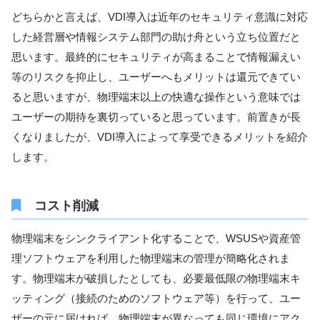
どちらかと言えば、VDI導入は近年のセキュリティ意識に対応
した経営層や情報システム部門の助け舟という立ち位置だと
思います。最終的にセキュリティが高まることで情報漏えい
等のリスクを抑止し、ユーザーへもメリットは還元できてい
ると思いますが、物理端末以上の快適な操作という意味では
ユーザーの期待を裏切っていると思っています。前置きが長
くなりましたが、VDI導入によって享受できるメリットを紹介
します。
コスト削減
物理端末をシンクライアント化することで、WSUSや資産管
理ソフトウェアを利用した物理端末の管理が簡略化されま
す。物理端末が破損したとしても、必要最低限の物理端末キ
ッティング（接続のためのソフトウェア等）を行って、ユー
ザーの元に届ければ、物理端末が異なっても同じ環境にアク