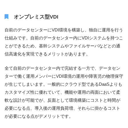
オンプレミス型VDI
自前のデータセンターにVDI環境を構築し、独自に運用を行う
仕組みです。自前のデータセンター内にVDIシステムを持つこ
とができるため、基幹システムやファイルサーバなどとの通
信高速化を実現できるメリットがあります。
全て自前のデータセンター内で完結する一方で、データセン
ターで働く運用メンバーにVDI環境の運用や障害児の物理保守
が生じてしまいます。一般的にクラウド型であるDaaSよりも
カスタマイズ性に優れていて、機能や運用の両面において柔
軟な設計が可能でが、反面として環境構築にコストと時間が
必要になる点、導入後の運用負荷増、それらに掛かるコスト
が必要になる点がデメリットです。