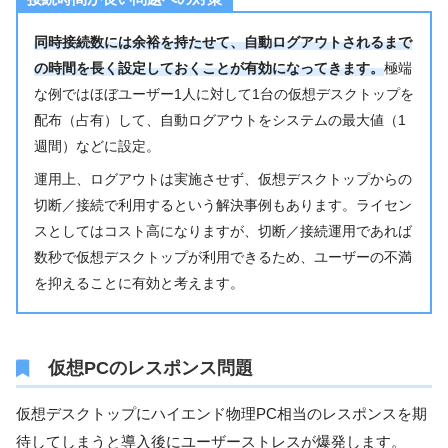
同時接続数には余裕を持たせて、自動ログアウトされるまで
の時間を長く設定しておくことが有効になってきます。
極端
な例ではほぼユーザー1人に対して1台の仮想デスクトップを
配布（占有）して、自動ログアウトをシステムの最大値（1
週間）などに設定。
運用上、ログアウトは実施させず、仮想デスクトップからの
切断／接続で利用するという解決事例もあります。ライセン
スとしてはコスト高になりますが、切断／接続運用であれば
数秒で仮想デスクトップが利用できるため、ユーザーの不満
を抑えることに有効と考えます。
仮想PCのレスポンス問題
仮想デスクトップにハイエンド物理PC相当のレスポンスを期
待してしまうと導入後にユーザーストレスが爆発します。