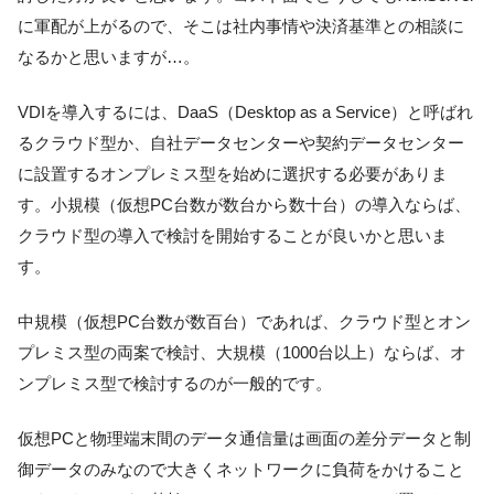
に軍配が上がるので、そこは社内事情や決済基準との相談に
なるかと思いますが…。
VDIを導入するには、DaaS（Desktop as a Service）と呼ばれ
るクラウド型か、自社データセンターや契約データセンター
に設置するオンプレミス型を始めに選択する必要がありま
す。小規模（仮想PC台数が数台から数十台）の導入ならば、
クラウド型の導入で検討を開始することが良いかと思いま
す。
中規模（仮想PC台数が数百台）であれば、クラウド型とオン
プレミス型の両案で検討、大規模（1000台以上）ならば、オ
ンプレミス型で検討するのが一般的です。
仮想PCと物理端末間のデータ通信量は画面の差分データと制
御データのみなので大きくネットワークに負荷をかけること