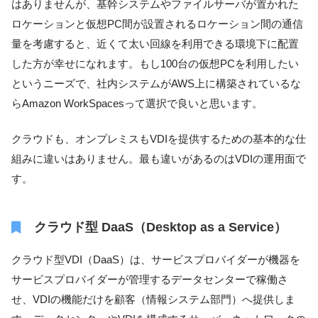
はありませんが、基幹システムやファイルサーバが置かれた
ロケーションと仮想PC間が設置されるロケーション間の通信
量を考慮すると、近くて太い回線を利用できる環境下に配置
した方が幸せになれます。もし100台の仮想PCを利用したい
というニーズで、社内システムがAWS上に構築されているな
らAmazon WorkSpacesって選択で良いと思います。
クラウドも、オンプレミスもVDIを提供するための基本的な仕
組みに違いはありません。最も違いがあるのはVDIの運用面で
す。
クラウド型 DaaS（Desktop as a Service）
クラウド型VDI（DaaS）は、サービスプロバイダーが機器を
サービスプロバイダーが管理するデータセンターで稼働さ
せ、VDIの機能だけを顧客（情報システム部門）へ提供しま