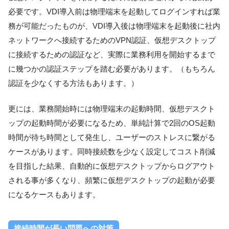
必要です。VDI導入前は物理端末を起動してログインすれば業
務が可能だったものが、VDI導入後は物理端末を起動後に社内
ネットワークへ接続するためのVPN認証、仮想デスクトップ
に接続するための認証など、実際に業務利用を開始するまで
に幾つかの認証ステップを踏む必要があります。（もちろん
認証を少なくする方法もあります。）
更には、業務開始時には物理端末の起動時間、仮想デスクト
ップの起動時間が必要になるため、単純計算で2回のOS起動
時間が待ち時間として発生し、ユーザーのストレスに繋がる
ケースがあります。同時接続数を少なく設定してコスト削減
を目指した結果、自動的に仮想デスクトップからログアウト
される事が多くなり、頻繁に仮想デスクトップの起動が必要
になるケースもあります。
接続時間が長い問題への対策