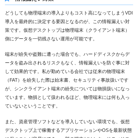
どうしても物理端末の導入よりもコスト高になってしまうVDI
導入を最終的に決定する要因となるのが、この情報漏えい対
策です。仮想デスクトップは物理端末（クライアント端末）
側にデータを一切残さない運用が可能です。
端末が紛失や盗難に遭った場合でも、ハードディスクからデ
ータを盗み出されるリスクもなく、情報漏えいを防ぐ事に対
して効果的です。私が勤めている会社では従来の物理端末
（FAT）を紛失した際は始末書、セキュリティ事故扱いです
が、シンクライアント端末の紛失については物損扱いになっ
ています。物損として扱われるほど、物理端末には何も入っ
ていないということです。
また、資産管理ソフトなどを導入していない環境でも、仮想
デスクトップ上で稼働するアプリケーションやOSを最新状態