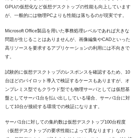
GPUの仮想化など仮想デスクトップの性能も向上しています
が、一般的には物理PCよりも性能は落ちるのが現実です。
Microsoft Office製品を用いた事務処理レベルであれば大きな
問題が生じることはありませんが、画像編集やCADといった
高リソースを要求するアプリケーションの利用には不向きで
す。
試験的に仮想デスクトップのレスポンスを確認するため、10
台ほどのパイロット導入で検証するケースもありますが、オ
ンプレミス型でもクラウド型でも物理サーバとしては仮想基
盤としてサーバ1台を払い出ししている場合、サーバ1台に対
して10台が接続する環境での検証になります。
サーバ1台に対しての集約数は仮想デスクトップ100台程度
（仮想デスクトップの要求性能によって異なります）なの