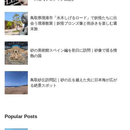
鳥取県境港市「水木しげるロード」で妖怪たちに出
会う境港散策｜妖怪ブロンズ像と街歩きを楽しむ週
末旅
砂の美術館スペイン編を初日に訪問｜砂像で巡る情
熱の国
鳥取砂丘訪問記｜砂の丘を越えた先に日本海が広が
る絶景スポット
Popular Posts