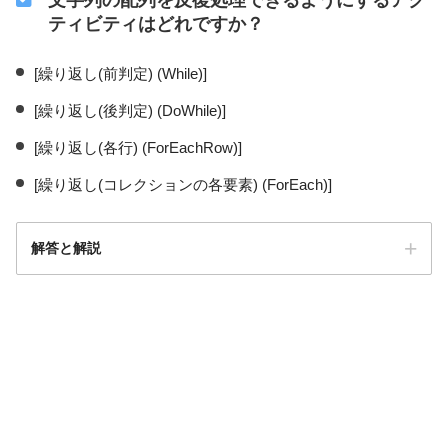
ティビティはどれですか？
[繰り返し(前判定) (While)]
[繰り返し(後判定) (DoWhile)]
[繰り返し(各行) (ForEachRow)]
[繰り返し(コレクションの各要素) (ForEach)]
解答と解説