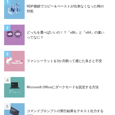
1
RDP接続でコピー＆ペーストが出来なくなった時の
対処
2
どっちを選べばいいの！？「x86」と「x64」の違い
ってなに？
3
ファンシーラットを3か月飼って感じた良さと不安
4
Microsoft Officeにダークモードを設定する方法
5
コマンドプロンプトの実行結果をテキスト出力する