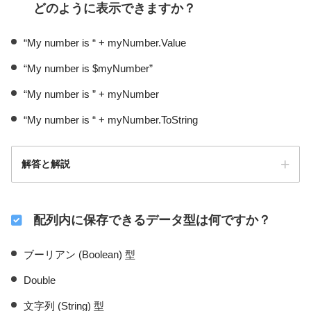
どのように表示できますか？
“My number is “ + myNumber.Value
“My number is $myNumber”
“My number is ” + myNumber
“My number is “ + myNumber.ToString
解答と解説
配列内に保存できるデータ型は何ですか？
ブーリアン (Boolean) 型
Double
文字列 (String) 型