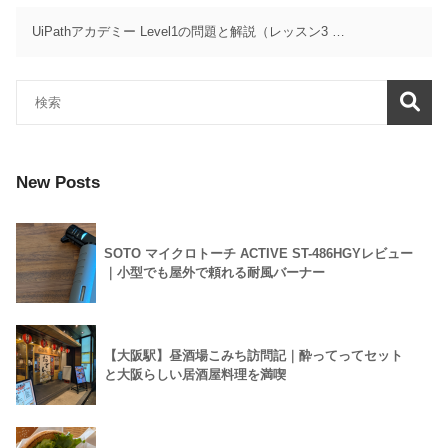
UiPathアカデミー Level1の問題と解説（レッスン3 …
New Posts
SOTO マイクロトーチ ACTIVE ST-486HGYレビュー
｜小型でも屋外で頼れる耐風バーナー
【大阪駅】昼酒場こみち訪問記｜酔ってってセット
と大阪らしい居酒屋料理を満喫