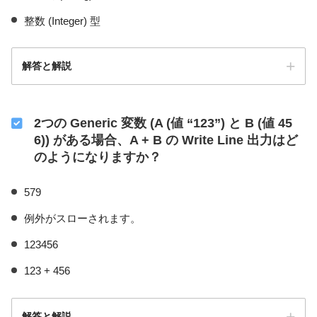
整数 (Integer) 型
解答と解説
2つの Generic 変数 (A (値 “123”) と B (値 45
6)) がある場合、A + B の Write Line 出力はど
のようになりますか？
579
例外がスローされます。
123456
123 + 456
解答と解説