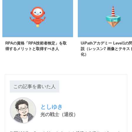
RPAの資格「RPA技術者検定」を取
UiPathアカデミー Level1
得するメリットと取得すべき人
説（レッスン7 画像とテキス
化）
この記事を書いた人
としゆき
光の戦士（退役）