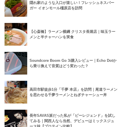
隠れ家のような入口が楽しい！フレッシュネスバー
ガー イオンモール橿原店を訪問
【心斎橋】ラーメン横綱 クリスタ長堀店｜味玉ラー
メンと半チャーハンを実食
Soundcore Boom Go 3i購入レビュー｜Echo Dotか
ら乗り換えて音質はどう変わった？
高田市駅徒歩1分「千夢 本店」を訪問｜尾道ラーメン
を思わせる千夢ラーメンとねぎチャーシュー丼
長年SAVAS派だった私が「ビーレジェンド」を試し
てみる｜関西人なら当然、デビューはミックスジュ
ース味【プロテイン比較】