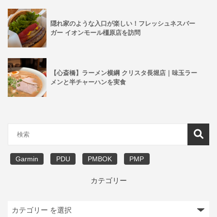
隠れ家のような入口が楽しい！フレッシュネスバー
ガー イオンモール橿原店を訪問
【心斎橋】ラーメン横綱 クリスタ長堀店｜味玉ラー
メンと半チャーハンを実食
Garmin
PDU
PMBOK
PMP
カテゴリー