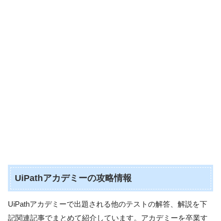
UiPathアカデミーの攻略情報
UiPathアカデミーで出題される他のテストの解答、解説を下
記関連記事でまとめて紹介しています。アカデミーを卒業す