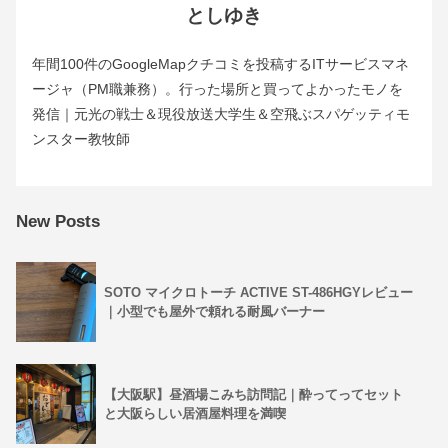
としゆき
年間100件のGoogleMapクチコミを投稿するITサービスマネ
ージャ（PM職兼務）。行った場所と買ってよかったモノを
発信｜元光の戦士＆現役放送大学生＆空飛ぶスパゲッティモ
ンスター教牧師
New Posts
SOTO マイクロトーチ ACTIVE ST-486HGYレビュー
｜小型でも屋外で頼れる耐風バーナー
【大阪駅】昼酒場こみち訪問記｜酔ってってセット
と大阪らしい居酒屋料理を満喫