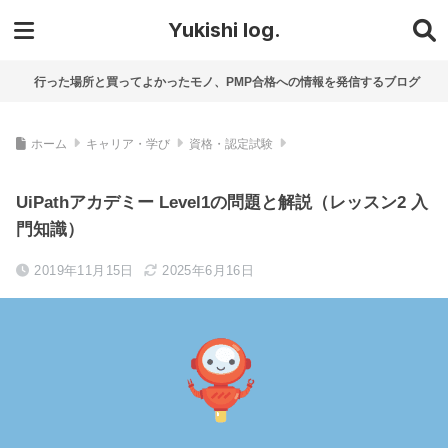
Yukishi log.
行った場所と買ってよかったモノ、PMP合格への情報を発信するブログ
ホーム
キャリア・学び
資格・認定試験
UiPathアカデミー Level1の問題と解説（レッスン2 入
門知識）
2019年11月15日
2025年6月16日