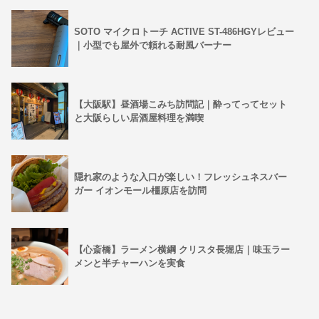
SOTO マイクロトーチ ACTIVE ST-486HGYレビュー
｜小型でも屋外で頼れる耐風バーナー
【大阪駅】昼酒場こみち訪問記｜酔ってってセット
と大阪らしい居酒屋料理を満喫
隠れ家のような入口が楽しい！フレッシュネスバー
ガー イオンモール橿原店を訪問
【心斎橋】ラーメン横綱 クリスタ長堀店｜味玉ラー
メンと半チャーハンを実食