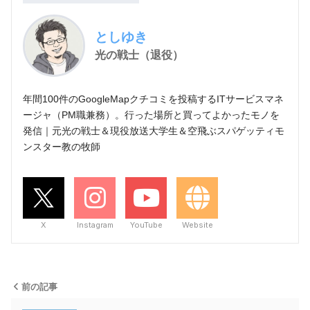
としゆき
光の戦士（退役）
年間100件のGoogleMapクチコミを投稿するITサービスマネ
ージャ（PM職兼務）。行った場所と買ってよかったモノを
発信｜元光の戦士＆現役放送大学生＆空飛ぶスパゲッティモ
ンスター教の牧師
X
Instagram
YouTube
Website
前の記事