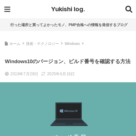
Yukishi log.
行った場所と買ってよかったモノ、PMP合格への情報を発信するブログ
ホーム
技術・テクノロジー
Windows
Windows10のバージョン、ビルド番号を確認する方法
2019年7月28日
2025年6月16日