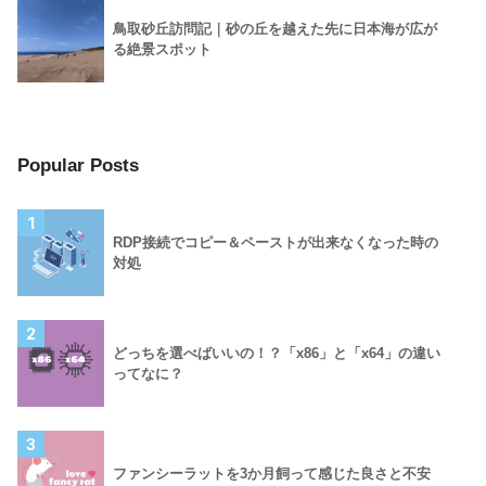
鳥取砂丘訪問記｜砂の丘を越えた先に日本海が広が
る絶景スポット
Popular Posts
1
RDP接続でコピー＆ペーストが出来なくなった時の
対処
2
どっちを選べばいいの！？「x86」と「x64」の違い
ってなに？
3
ファンシーラットを3か月飼って感じた良さと不安