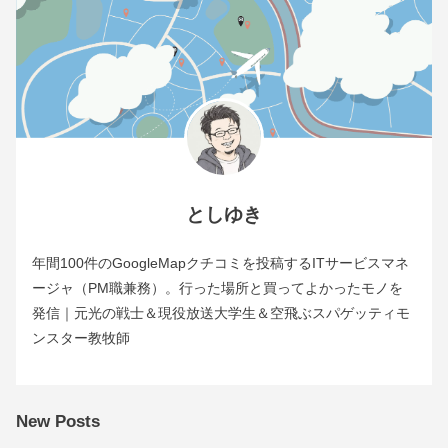
としゆき
年間100件のGoogleMapクチコミを投稿するITサービスマネ
ージャ（PM職兼務）。行った場所と買ってよかったモノを
発信｜元光の戦士＆現役放送大学生＆空飛ぶスパゲッティモ
ンスター教牧師
New Posts