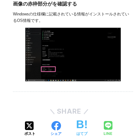
画像の赤枠部分がを確認する
Windowsの仕様欄に記載されている情報がインストールされてい
るOS情報です。
SHARE
LINE
ポスト
シェア
はてブ