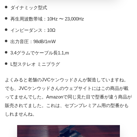
ダイナミック型式
再生周波数帯域：10Hz 〜 23,000Hz
インピーダンス：10Ω
出力音圧：98dB/1mW
3.4グラムでケーブル長1.1,m
L型ステレオ ミニプラグ
よくみると老舗のJVCケンウッドさんが製造していますね。
でも、JVCケンウッドさんのウェブサイトにはこの商品が載
ってませんでした。Amazonで同じ見た目で型番が違う商品が
販売されてました。これは、セブンプレミアム用の型番かも
しれませんね。