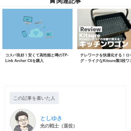
関連記事
コスパ良好！安くて高性能と噂のTP-
テレワークを快適化する！ロ
Link Archer C6を購入
グ・ライクなKitsure製3段ワ
この記事を書いた人
としゆき
光の戦士（退役）