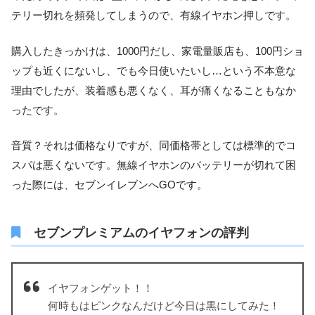
テリー切れを頻発してしまうので、有線イヤホン押しです。
購入したきっかけは、1000円だし、家電量販店も、100円ショ
ップも近くにないし、でも今日使いたいし…という不本意な
理由でしたが、装着感も悪くなく、耳が痛くなることもなか
ったです。
音質？それは価格なりですが、同価格帯としては標準的でコ
スパは悪くないです。無線イヤホンのバッテリーが切れて困
った際には、セブンイレブンへGOです。
セブンプレミアムのイヤフォンの評判
イヤフォンゲット！！
何時もはピンクなんだけど今日は黒にしてみた！