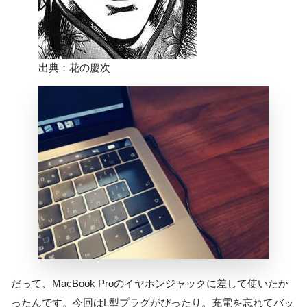
出典：花の慶次
だって、MacBook Proのイヤホンジャックに差して使いたか
ったんです。今回はL型プラグがぴったり。充電を忘れてバッ