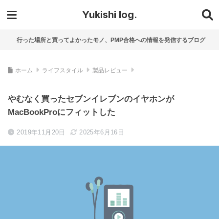
Yukishi log.
行った場所と買ってよかったモノ、PMP合格への情報を発信するブログ
ホーム
ライフスタイル
製品レビュー
やむなく買ったセブンイレブンのイヤホンが
MacBookProにフィットした
2019年11月20日
2025年6月16日