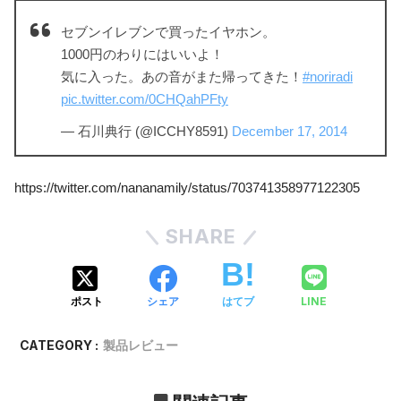
セブンイレブンで買ったイヤホン。
1000円のわりにはいいよ！
気に入った。あの音がまた帰ってきた！
#noriradi
pic.twitter.com/0CHQahPFty
— 石川典行 (@ICCHY8591)
December 17, 2014
https://twitter.com/nananamily/status/703741358977122305
SHARE
LINE
ポスト
シェア
はてブ
CATEGORY :
製品レビュー