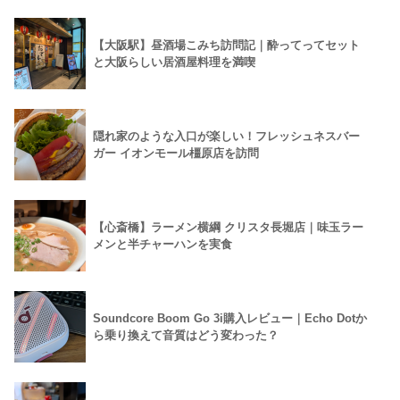
【大阪駅】昼酒場こみち訪問記｜酔ってってセット
と大阪らしい居酒屋料理を満喫
隠れ家のような入口が楽しい！フレッシュネスバー
ガー イオンモール橿原店を訪問
【心斎橋】ラーメン横綱 クリスタ長堀店｜味玉ラー
メンと半チャーハンを実食
Soundcore Boom Go 3i購入レビュー｜Echo Dotか
ら乗り換えて音質はどう変わった？