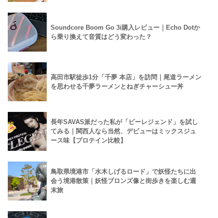
Soundcore Boom Go 3i購入レビュー｜Echo Dotか
ら乗り換えて音質はどう変わった？
高田市駅徒歩1分「千夢 本店」を訪問｜尾道ラーメン
を思わせる千夢ラーメンとねぎチャーシュー丼
長年SAVAS派だった私が「ビーレジェンド」を試し
てみる｜関西人なら当然、デビューはミックスジュ
ース味【プロテイン比較】
鳥取県境港市「水木しげるロード」で妖怪たちに出
会う境港散策｜妖怪ブロンズ像と街歩きを楽しむ週
末旅