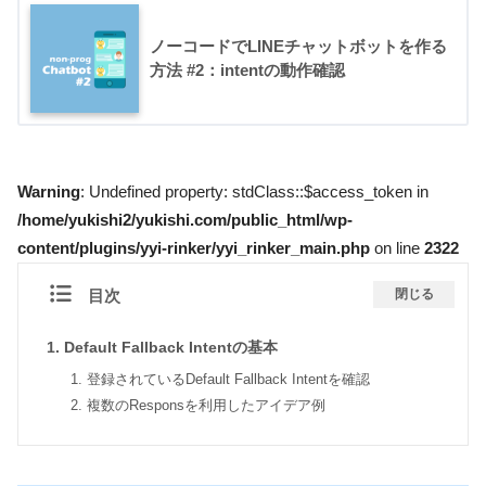
ノーコードでLINEチャットボットを作る
方法 #2：intentの動作確認
Warning
: Undefined property: stdClass::$access_token in
/home/yukishi2/yukishi.com/public_html/wp-
content/plugins/yyi-rinker/yyi_rinker_main.php
on line
2322
目次
閉じる
Default Fallback Intentの基本
登録されているDefault Fallback Intentを確認
複数のResponsを利用したアイデア例