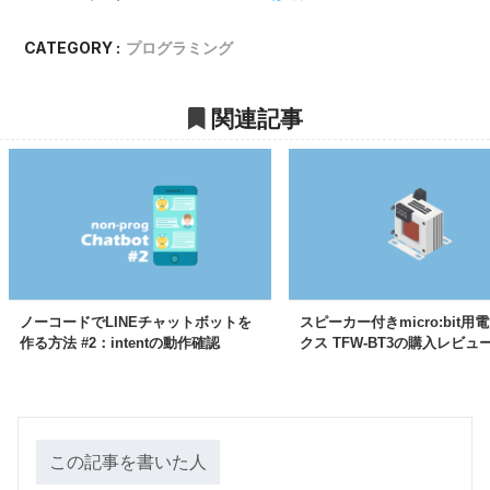
CATEGORY :
プログラミング
関連記事
ノーコードでLINEチャットボットを
スピーカー付きmicro:bit用
作る方法 #2：intentの動作確認
クス TFW-BT3の購入レビュ
この記事を書いた人