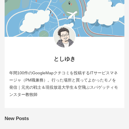
としゆき
年間100件のGoogleMapクチコミを投稿するITサービスマネ
ージャ（PM職兼務）。行った場所と買ってよかったモノを
発信｜元光の戦士＆現役放送大学生＆空飛ぶスパゲッティモ
ンスター教牧師
New Posts