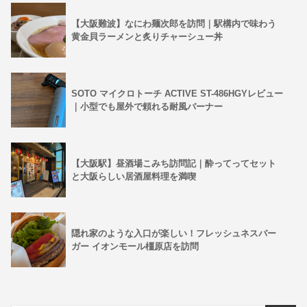
【大阪難波】なにわ麺次郎を訪問｜駅構内で味わう
黄金貝ラーメンと炙りチャーシュー丼
SOTO マイクロトーチ ACTIVE ST-486HGYレビュー
｜小型でも屋外で頼れる耐風バーナー
【大阪駅】昼酒場こみち訪問記｜酔ってってセット
と大阪らしい居酒屋料理を満喫
隠れ家のような入口が楽しい！フレッシュネスバー
ガー イオンモール橿原店を訪問