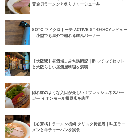
黄金貝ラーメンと炙りチャーシュー丼
SOTO マイクロトーチ ACTIVE ST-486HGYレビュー
｜小型でも屋外で頼れる耐風バーナー
【大阪駅】昼酒場こみち訪問記｜酔ってってセット
と大阪らしい居酒屋料理を満喫
隠れ家のような入口が楽しい！フレッシュネスバー
ガー イオンモール橿原店を訪問
【心斎橋】ラーメン横綱 クリスタ長堀店｜味玉ラー
メンと半チャーハンを実食