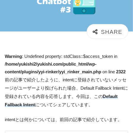
Warning
: Undefined property: stdClass::$access_token in
/home/yukishi2/yukishi.com/public_html/wp-
content/plugins/yyi-rinker/yyi_rinker_main.php
on line
2322
前の記事で紹介したように、intentに登録されていないメッセ
ージがユーザーより投げられた場合、Default Fallback Intentに
登録されている内容を応答します。今回は、この
Default
Fallback Intent
についてシェアしています。
intentとは何かについては、前回の記事で紹介しています。