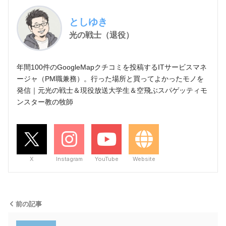
としゆき
光の戦士（退役）
年間100件のGoogleMapクチコミを投稿するITサービスマネ
ージャ（PM職兼務）。行った場所と買ってよかったモノを
発信｜元光の戦士＆現役放送大学生＆空飛ぶスパゲッティモ
ンスター教の牧師
X
Instagram
YouTube
Website
前の記事