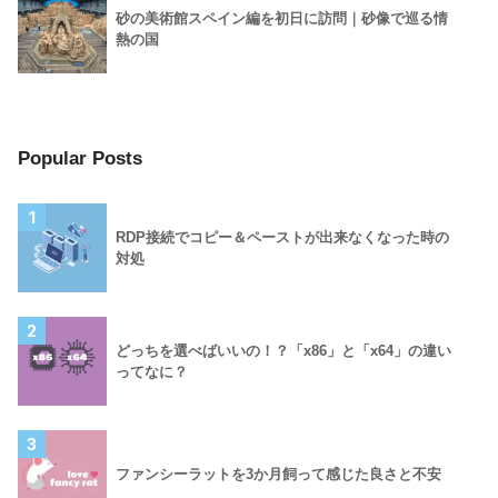
砂の美術館スペイン編を初日に訪問｜砂像で巡る情
熱の国
Popular Posts
1
RDP接続でコピー＆ペーストが出来なくなった時の
対処
2
どっちを選べばいいの！？「x86」と「x64」の違い
ってなに？
3
ファンシーラットを3か月飼って感じた良さと不安