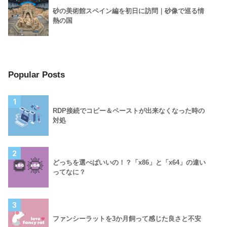
砂の美術館スペイン編を初日に訪問｜砂像で巡る情
熱の国
Popular Posts
1
RDP接続でコピー＆ペーストが出来なくなった時の
対処
2
どっちを選べばいいの！？「x86」と「x64」の違い
ってなに？
3
ファンシーラットを3か月飼って感じた良さと不安