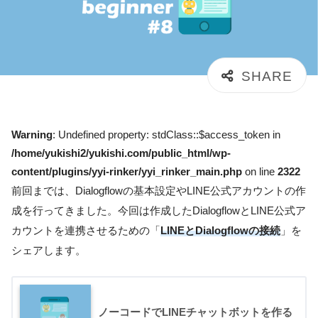
Warning
: Undefined property: stdClass::$access_token in
/home/yukishi2/yukishi.com/public_html/wp-
content/plugins/yyi-rinker/yyi_rinker_main.php
on line
2322
前回までは、Dialogflowの基本設定やLINE公式アカウントの作
成を行ってきました。今回は作成したDialogflowとLINE公式ア
カウントを連携させるための「
LINEとDialogflowの接続
」を
シェアします。
ノーコードでLINEチャットボットを作る