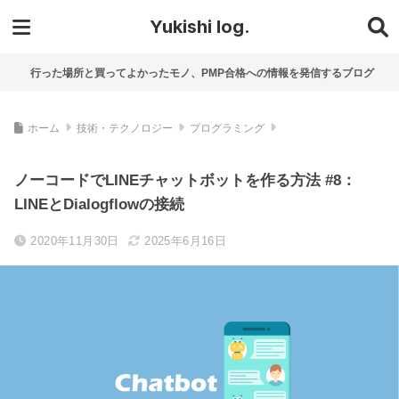
Yukishi log.
行った場所と買ってよかったモノ、PMP合格への情報を発信するブログ
ホーム
技術・テクノロジー
プログラミング
ノーコードでLINEチャットボットを作る方法 #8：
LINEとDialogflowの接続
2020年11月30日
2025年6月16日