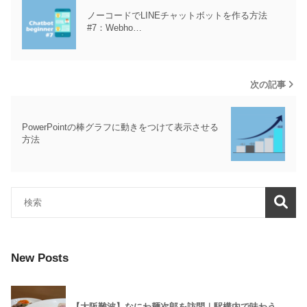
ノーコードでLINEチャットボットを作る方法
#7：Webho…
次の記事
PowerPointの棒グラフに動きをつけて表示させる
方法
New Posts
【大阪難波】なにわ麺次郎を訪問｜駅構内で味わう