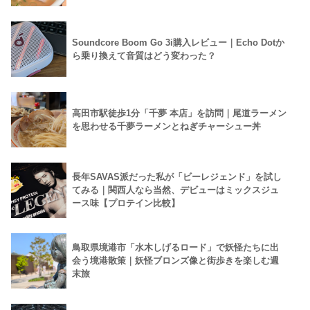
Soundcore Boom Go 3i購入レビュー｜Echo Dotか
ら乗り換えて音質はどう変わった？
高田市駅徒歩1分「千夢 本店」を訪問｜尾道ラーメン
を思わせる千夢ラーメンとねぎチャーシュー丼
長年SAVAS派だった私が「ビーレジェンド」を試し
てみる｜関西人なら当然、デビューはミックスジュ
ース味【プロテイン比較】
鳥取県境港市「水木しげるロード」で妖怪たちに出
会う境港散策｜妖怪ブロンズ像と街歩きを楽しむ週
末旅