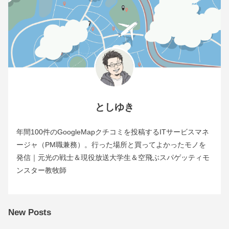
としゆき
年間100件のGoogleMapクチコミを投稿するITサービスマネ
ージャ（PM職兼務）。行った場所と買ってよかったモノを
発信｜元光の戦士＆現役放送大学生＆空飛ぶスパゲッティモ
ンスター教牧師
New Posts