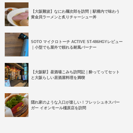
【大阪難波】なにわ麺次郎を訪問｜駅構内で味わう
黄金貝ラーメンと炙りチャーシュー丼
SOTO マイクロトーチ ACTIVE ST-486HGYレビュー
｜小型でも屋外で頼れる耐風バーナー
【大阪駅】昼酒場こみち訪問記｜酔ってってセット
と大阪らしい居酒屋料理を満喫
隠れ家のような入口が楽しい！フレッシュネスバー
ガー イオンモール橿原店を訪問