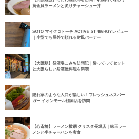
黄金貝ラーメンと炙りチャーシュー丼
SOTO マイクロトーチ ACTIVE ST-486HGYレビュー
｜小型でも屋外で頼れる耐風バーナー
【大阪駅】昼酒場こみち訪問記｜酔ってってセット
と大阪らしい居酒屋料理を満喫
隠れ家のような入口が楽しい！フレッシュネスバー
ガー イオンモール橿原店を訪問
【心斎橋】ラーメン横綱 クリスタ長堀店｜味玉ラー
メンと半チャーハンを実食