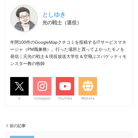
としゆき
光の戦士（退役）
年間100件のGoogleMapクチコミを投稿するITサービスマネ
ージャ（PM職兼務）。行った場所と買ってよかったモノを
発信｜元光の戦士＆現役放送大学生＆空飛ぶスパゲッティモ
ンスター教の牧師
X
Instagram
YouTube
Website
前の記事