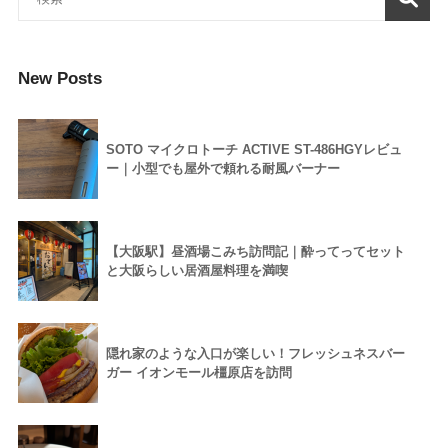
New Posts
SOTO マイクロトーチ ACTIVE ST-486HGYレビュ
ー｜小型でも屋外で頼れる耐風バーナー
【大阪駅】昼酒場こみち訪問記｜酔ってってセット
と大阪らしい居酒屋料理を満喫
隠れ家のような入口が楽しい！フレッシュネスバー
ガー イオンモール橿原店を訪問