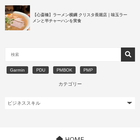
【心斎橋】ラーメン横綱 クリスタ長堀店｜味玉ラー
メンと半チャーハンを実食
Garmin
PDU
PMBOK
PMP
カテゴリー
HOME