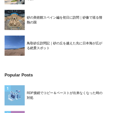
砂の美術館スペイン編を初日に訪問｜砂像で巡る情
熱の国
鳥取砂丘訪問記｜砂の丘を越えた先に日本海が広が
る絶景スポット
Popular Posts
1
RDP接続でコピー＆ペーストが出来なくなった時の
対処