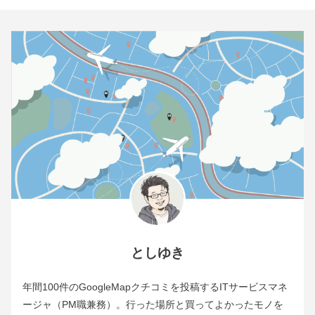
としゆき
年間100件のGoogleMapクチコミを投稿するITサービスマネ
ージャ（PM職兼務）。行った場所と買ってよかったモノを