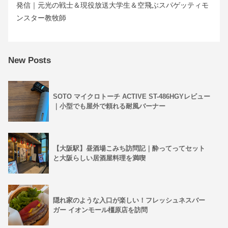
発信｜元光の戦士＆現役放送大学生＆空飛ぶスパゲッティモ
ンスター教牧師
New Posts
SOTO マイクロトーチ ACTIVE ST-486HGYレビュー
｜小型でも屋外で頼れる耐風バーナー
【大阪駅】昼酒場こみち訪問記｜酔ってってセット
と大阪らしい居酒屋料理を満喫
隠れ家のような入口が楽しい！フレッシュネスバー
ガー イオンモール橿原店を訪問