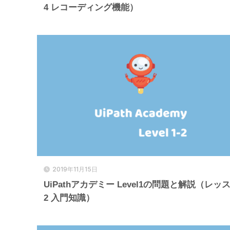
4 レコーディング機能）
2019年11月15日
UiPathアカデミー Level1の問題と解説（レッ
2 入門知識）