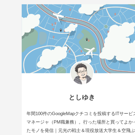
としゆき
年間100件のGoogleMapクチコミを投稿するITサービ
マネージャ（PM職兼務）。行った場所と買ってよか
たモノを発信｜元光の戦士＆現役放送大学生＆空飛ぶ