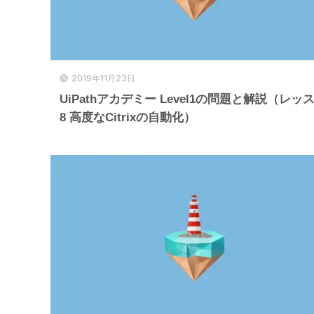
2019年11月23日
UiPathアカデミー Level1の問題と解説（レッ
8 高度なCitrixの自動化）