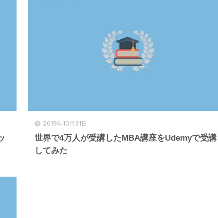
2019年10月31日
ッ
世界で4万人が受講したMBA講座をUdemyで受講
してみた