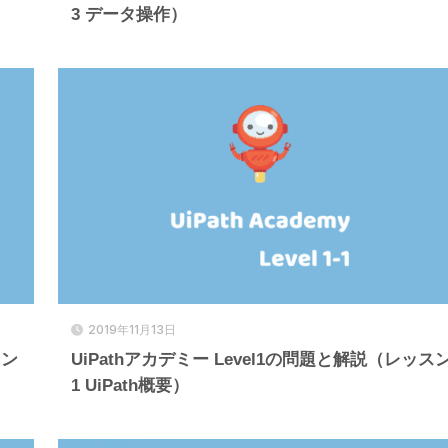
3 データ操作）
2019年11月13日
スン
UiPathアカデミー Level1の問題と解説（レッス
1 UiPath概要）