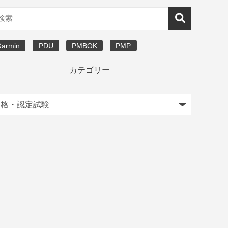
Garmin
PDU
PMBOK
PMP
カテゴリー