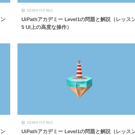
2019年11月18日
スン
UiPathアカデミー Level1の問題と解説（レッス
5 UI上の高度な操作）
2019年11月16日
スン
UiPathアカデミー Level1の問題と解説（レッス