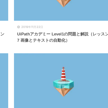
2019年11月22日
スン
UiPathアカデミー Level1の問題と解説（レッス
7 画像とテキストの自動化）