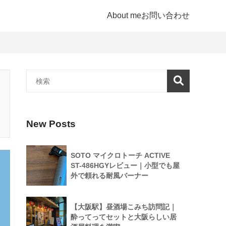
About me
お問い合わせ
New Posts
SOTO マイクロトーチ ACTIVE
ST-486HGYレビュー｜小型でも屋
外で頼れる耐風バーナー
【大阪駅】昼酒場こみち訪問記｜
酔ってってセットと大阪らしい居