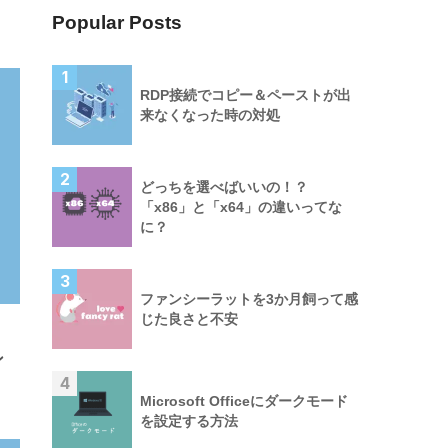
Popular Posts
1
RDP接続でコピー＆ペーストが出
来なくなった時の対処
2
どっちを選べばいいの！？
「x86」と「x64」の違いってな
に？
3
ファンシーラットを3か月飼って感
じた良さと不安
ン
4
Microsoft Officeにダークモード
を設定する方法