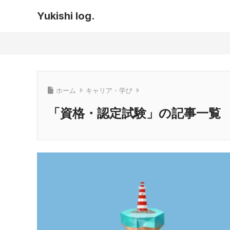
Yukishi log.
ホーム
キャリア・学び
「資格・認定試験」の記事一覧